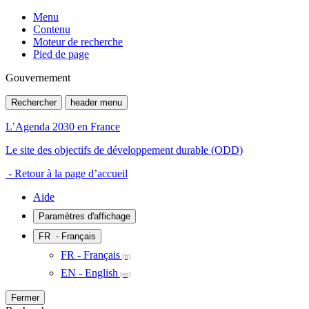
Menu
Contenu
Moteur de recherche
Pied de page
Gouvernement
Rechercher
header menu
L’Agenda 2030 en France
Le site des objectifs de développement durable (ODD)
- Retour à la page d’accueil
Aide
Paramètres d'affichage
FR
- Français
FR - Français
EN - English
Fermer