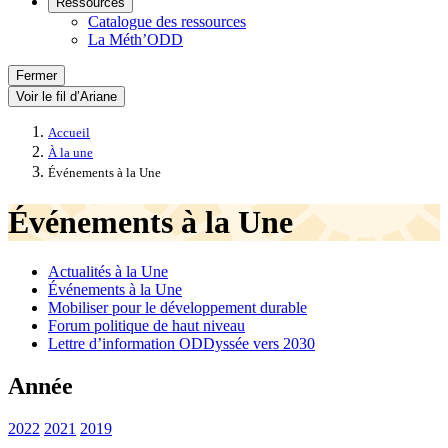
Ressources
Catalogue des ressources
La Méth’ODD
Fermer
Voir le fil d’Ariane
Accueil
À la une
Événements à la Une
Événements à la Une
Actualités à la Une
Événements à la Une
Mobiliser pour le développement durable
Forum politique de haut niveau
Lettre d’information ODDyssée vers 2030
Année
2022
2021
2019