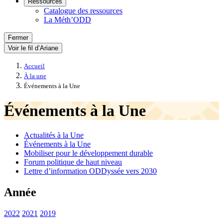
Ressources
Catalogue des ressources
La Méth’ODD
Fermer
Voir le fil d’Ariane
Accueil
À la une
Événements à la Une
Événements à la Une
Actualités à la Une
Événements à la Une
Mobiliser pour le développement durable
Forum politique de haut niveau
Lettre d’information ODDyssée vers 2030
Année
2022
2021
2019