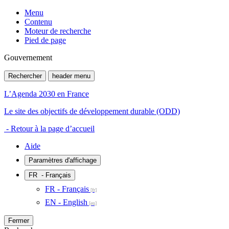
Menu
Contenu
Moteur de recherche
Pied de page
Gouvernement
Rechercher
header menu
L’Agenda 2030 en France
Le site des objectifs de développement durable (ODD)
- Retour à la page d’accueil
Aide
Paramètres d'affichage
FR
- Français
FR - Français
EN - English
Fermer