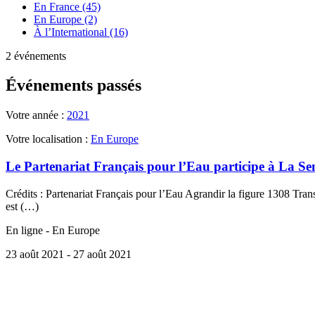
En France (45)
En Europe (2)
À l’International (16)
2 événements
Événements passés
Votre année :
2021
Votre localisation :
En Europe
Le Partenariat Français pour l’Eau participe à La S
Crédits : Partenariat Français pour l’Eau Agrandir la figure 1308 Tra
est (…)
En ligne - En Europe
23 août 2021
- 27 août 2021