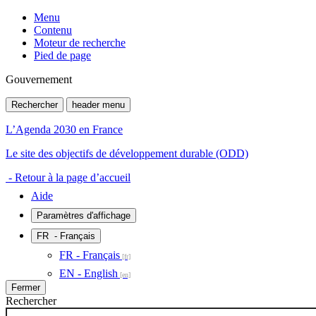
Menu
Contenu
Moteur de recherche
Pied de page
Gouvernement
Rechercher
header menu
L’Agenda 2030 en France
Le site des objectifs de développement durable (ODD)
- Retour à la page d’accueil
Aide
Paramètres d'affichage
FR
- Français
FR - Français
EN - English
Fermer
Rechercher