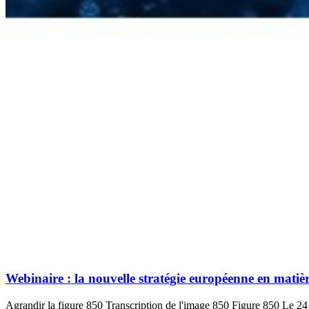
Webinaire : la nouvelle stratégie européenne en mati
Agrandir la figure 850 Transcription de l'image 850 Figure 850 Le 24