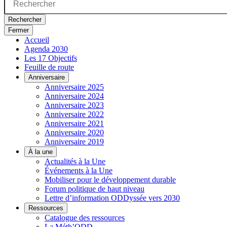
Rechercher
Fermer
Accueil
Agenda 2030
Les 17 Objectifs
Feuille de route
Anniversaire
Anniversaire 2025
Anniversaire 2024
Anniversaire 2023
Anniversaire 2022
Anniversaire 2021
Anniversaire 2020
Anniversaire 2019
À la une
Actualités à la Une
Événements à la Une
Mobiliser pour le développement durable
Forum politique de haut niveau
Lettre d’information ODDyssée vers 2030
Ressources
Catalogue des ressources
La Méth’ODD