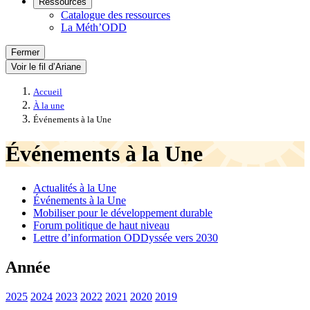
Ressources
Catalogue des ressources
La Méth’ODD
Fermer
Voir le fil d’Ariane
Accueil
À la une
Événements à la Une
Événements à la Une
Actualités à la Une
Événements à la Une
Mobiliser pour le développement durable
Forum politique de haut niveau
Lettre d’information ODDyssée vers 2030
Année
2025
2024
2023
2022
2021
2020
2019