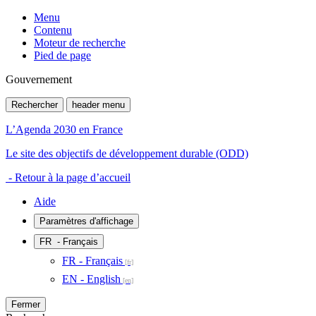
Menu
Contenu
Moteur de recherche
Pied de page
Gouvernement
Rechercher
header menu
L’Agenda 2030 en France
Le site des objectifs de développement durable (ODD)
- Retour à la page d’accueil
Aide
Paramètres d'affichage
FR
- Français
FR - Français
EN - English
Fermer