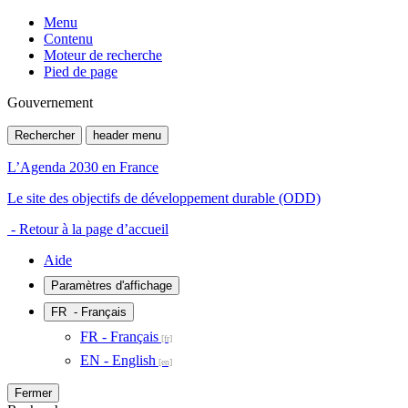
Menu
Contenu
Moteur de recherche
Pied de page
Gouvernement
Rechercher
header menu
L’Agenda 2030 en France
Le site des objectifs de développement durable (ODD)
- Retour à la page d’accueil
Aide
Paramètres d'affichage
FR
- Français
FR - Français
EN - English
Fermer