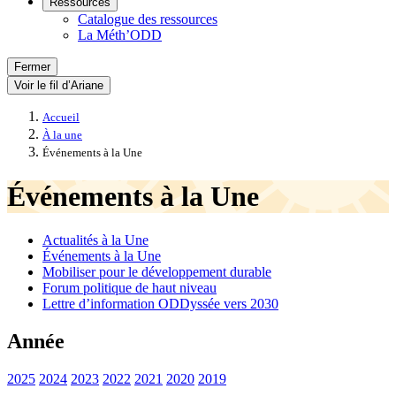
Ressources
Catalogue des ressources
La Méth’ODD
Fermer
Voir le fil d’Ariane
Accueil
À la une
Événements à la Une
Événements à la Une
Actualités à la Une
Événements à la Une
Mobiliser pour le développement durable
Forum politique de haut niveau
Lettre d’information ODDyssée vers 2030
Année
2025
2024
2023
2022
2021
2020
2019