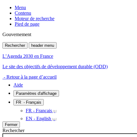
Menu
Contenu
Moteur de recherche
Pied de page
Gouvernement
Rechercher
header menu
L’Agenda 2030 en France
Le site des objectifs de développement durable (ODD)
- Retour à la page d’accueil
Aide
Paramètres d'affichage
FR
- Français
FR - Français
EN - English
Fermer
Rechercher