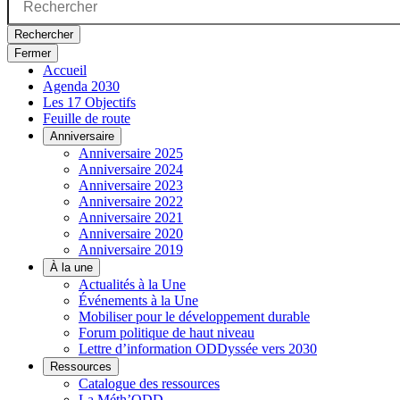
Rechercher
Fermer
Accueil
Agenda 2030
Les 17 Objectifs
Feuille de route
Anniversaire
Anniversaire 2025
Anniversaire 2024
Anniversaire 2023
Anniversaire 2022
Anniversaire 2021
Anniversaire 2020
Anniversaire 2019
À la une
Actualités à la Une
Événements à la Une
Mobiliser pour le développement durable
Forum politique de haut niveau
Lettre d’information ODDyssée vers 2030
Ressources
Catalogue des ressources
La Méth’ODD