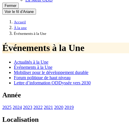
Fermer
Voir le fil d’Ariane
Accueil
À la une
Événements à la Une
Événements à la Une
Actualités à la Une
Événements à la Une
Mobiliser pour le développement durable
Forum politique de haut niveau
Lettre d’information ODDyssée vers 2030
Année
2025
2024
2023
2022
2021
2020
2019
Localisation