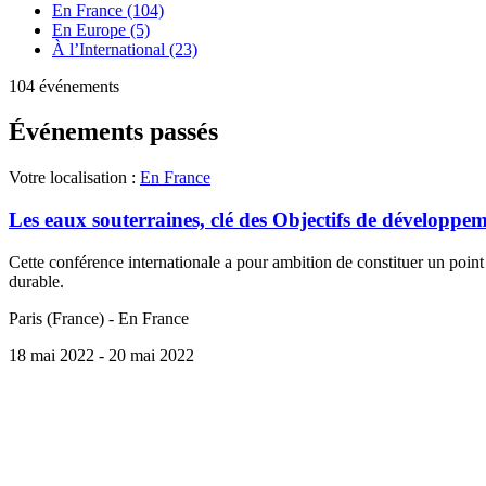
En France (104)
En Europe (5)
À l’International (23)
104 événements
Événements passés
Votre localisation :
En France
Les eaux souterraines, clé des Objectifs de développe
Cette conférence internationale a pour ambition de constituer un point
durable.
Paris (France) - En France
18 mai 2022
- 20 mai 2022