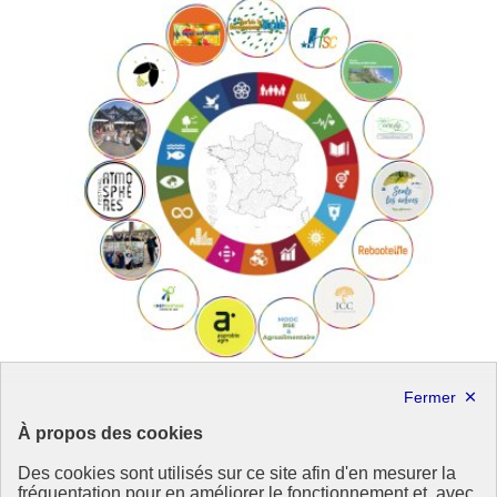
À propos des cookies
La RATP, un partenaire engagé de longue date
Des cookies sont utilisés sur ce site afin d'en mesurer la
fréquentation pour en améliorer le fonctionnement et, avec