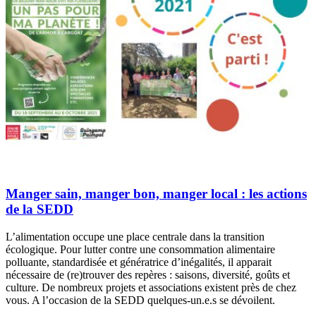
Manger sain, manger bon, manger local : les actions
de la SEDD
L’alimentation occupe une place centrale dans la transition
écologique. Pour lutter contre une consommation alimentaire
polluante, standardisée et génératrice d’inégalités, il apparait
nécessaire de (re)trouver des repères : saisons, diversité, goûts et
culture. De nombreux projets et associations existent près de chez
vous. A l’occasion de la SEDD quelques-un.e.s se dévoilent.