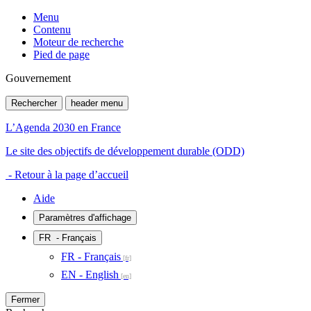
Menu
Contenu
Moteur de recherche
Pied de page
Gouvernement
Rechercher
header menu
L’Agenda 2030 en France
Le site des objectifs de développement durable (ODD)
- Retour à la page d’accueil
Aide
Paramètres d'affichage
FR
- Français
FR - Français
EN - English
Fermer