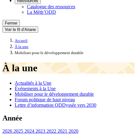
Ressources
Catalogue des ressources
La Méth’ODD
Fermer
Voir le fil d’Ariane
Accueil
À la une
Mobiliser pour le développement durable
À la une
Actualités à la Une
Événements à la Une
Mobiliser pour le développement durable
Forum politique de haut niveau
Lettre d’information ODDyssée vers 2030
Année
2026
2025
2024
2023
2022
2021
2020