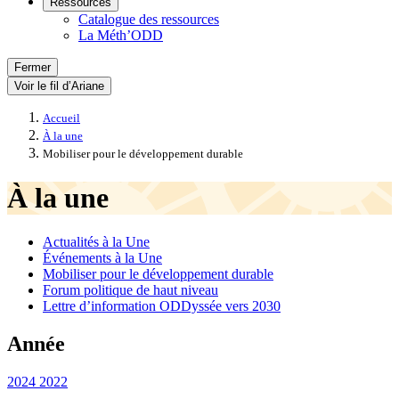
Ressources
Catalogue des ressources
La Méth’ODD
Fermer
Voir le fil d’Ariane
Accueil
À la une
Mobiliser pour le développement durable
À la une
Actualités à la Une
Événements à la Une
Mobiliser pour le développement durable
Forum politique de haut niveau
Lettre d’information ODDyssée vers 2030
Année
2024
2022