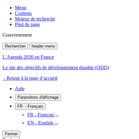
Menu
Contenu
Moteur de recherche
Pied de page
Gouvernement
Rechercher
header menu
L’Agenda 2030 en France
Le site des objectifs de développement durable (ODD)
- Retour à la page d’accueil
Aide
Paramètres d'affichage
FR
- Français
FR - Français
EN - English
Fermer