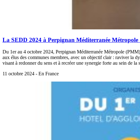
La SEDD 2024 à Perpignan Méditerranée Métropole : r
Du 1er au 4 octobre 2024, Perpignan Méditerranée Métropole (PMM) a
aux élus des communes membres, avec un objectif clair : raviver la dy
visant à redonner du sens et à recréer une synergie forte au sein de la s
11 octobre 2024 - En France