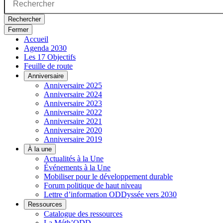
Rechercher
Fermer
Accueil
Agenda 2030
Les 17 Objectifs
Feuille de route
Anniversaire
Anniversaire 2025
Anniversaire 2024
Anniversaire 2023
Anniversaire 2022
Anniversaire 2021
Anniversaire 2020
Anniversaire 2019
À la une
Actualités à la Une
Événements à la Une
Mobiliser pour le développement durable
Forum politique de haut niveau
Lettre d’information ODDyssée vers 2030
Ressources
Catalogue des ressources
La Méth’ODD