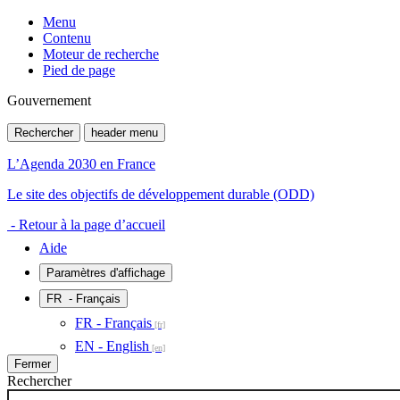
Menu
Contenu
Moteur de recherche
Pied de page
Gouvernement
Rechercher
header menu
L’Agenda 2030 en France
Le site des objectifs de développement durable (ODD)
- Retour à la page d’accueil
Aide
Paramètres d'affichage
FR
- Français
FR - Français
EN - English
Fermer
Rechercher