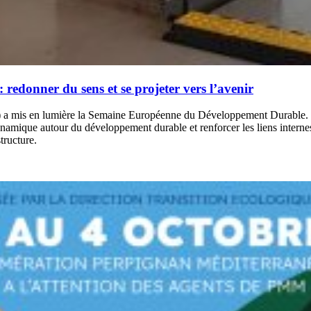
edonner du sens et se projeter vers l’avenir
 mis en lumière la Semaine Européenne du Développement Durable. Cett
namique autour du développement durable et renforcer les liens internes
tructure.