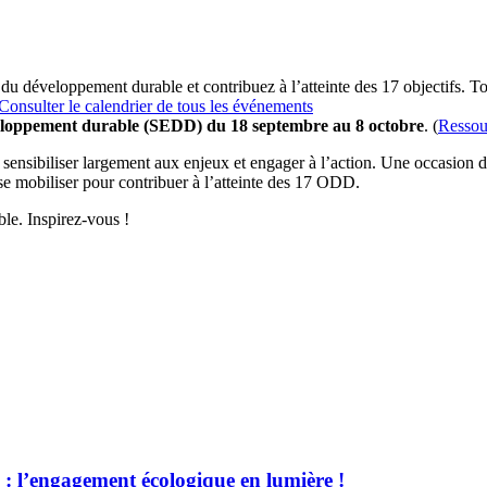
 du développement durable et contribuez à l’atteinte des 17 objectifs. T
Consulter le calendrier de tous les événements
eloppement durable (SEDD) du 18 septembre au 8 octobre
. (
Ressou
nsibiliser largement aux enjeux et engager à l’action. Une occasion de 
 se mobiliser pour contribuer à l’atteinte des 17 ODD.
le. Inspirez-vous !
 l’engagement écologique en lumière !