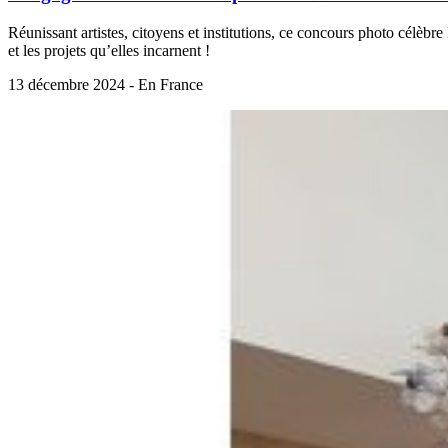
Réunissant artistes, citoyens et institutions, ce concours photo célèbr
et les projets qu’elles incarnent !
13 décembre 2024 - En France