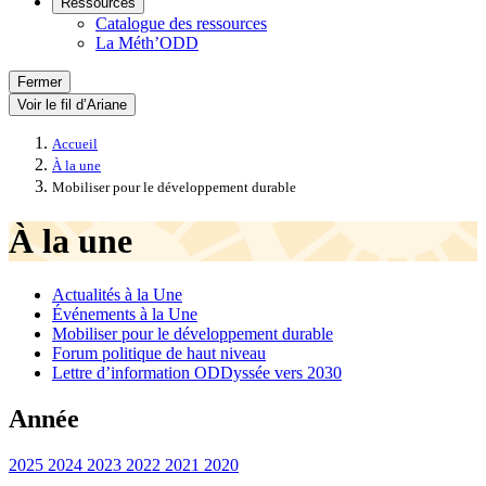
Ressources
Catalogue des ressources
La Méth’ODD
Fermer
Voir le fil d’Ariane
Accueil
À la une
Mobiliser pour le développement durable
À la une
Actualités à la Une
Événements à la Une
Mobiliser pour le développement durable
Forum politique de haut niveau
Lettre d’information ODDyssée vers 2030
Année
2025
2024
2023
2022
2021
2020