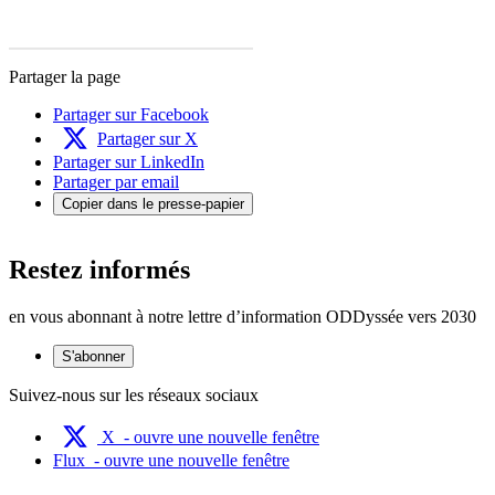
Partager la page
Partager sur Facebook
Partager sur X
Partager sur LinkedIn
Partager par email
Copier dans le presse-papier
Restez informés
en vous abonnant à notre lettre d’information ODDyssée vers 2030
S'abonner
Suivez-nous sur les réseaux sociaux
X
- ouvre une nouvelle fenêtre
Flux
- ouvre une nouvelle fenêtre