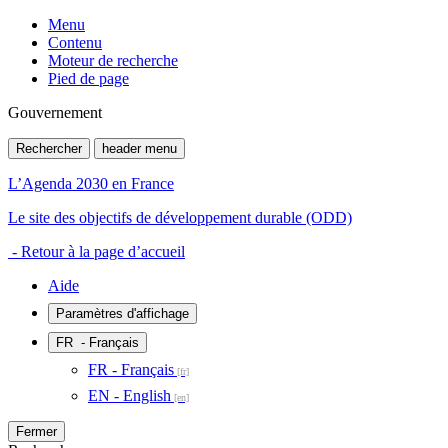
Menu
Contenu
Moteur de recherche
Pied de page
Gouvernement
Rechercher
header menu
L’Agenda 2030 en France
Le site des objectifs de développement durable (ODD)
- Retour à la page d’accueil
Aide
Paramètres d'affichage
FR
- Français
FR - Français
EN - English
Fermer