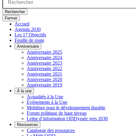
Rechercher
Fermer
Accueil
Agenda 2030
Les 17 Objectifs
Feuille de route
Anniversaire
Anniversaire 2025
Anniversaire 2024
Anniversaire 2023
Anniversaire 2022
Anniversaire 2021
Anniversaire 2020
Anniversaire 2019
À la une
Actualités à la Une
Événements à la Une
Mobiliser pour le développement durable
Forum politique de haut niveau
Lettre d’information ODDyssée vers 2030
Ressources
Catalogue des ressources
La Méth’ODD