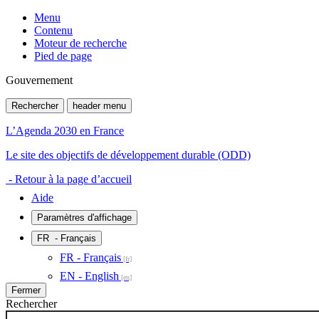
Menu
Contenu
Moteur de recherche
Pied de page
Gouvernement
Rechercher
header menu
L’Agenda 2030 en France
Le site des objectifs de développement durable (ODD)
- Retour à la page d’accueil
Aide
Paramètres d'affichage
FR
- Français
FR - Français
EN - English
Fermer
Rechercher