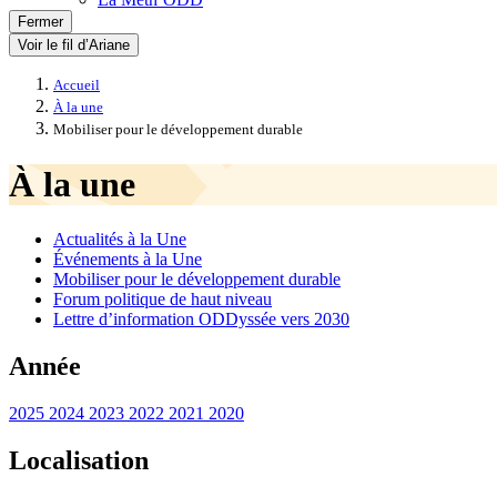
Fermer
Voir le fil d’Ariane
Accueil
À la une
Mobiliser pour le développement durable
À la une
Actualités à la Une
Événements à la Une
Mobiliser pour le développement durable
Forum politique de haut niveau
Lettre d’information ODDyssée vers 2030
Année
2025
2024
2023
2022
2021
2020
Localisation