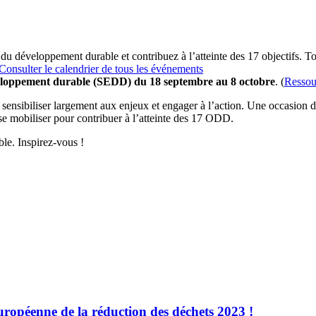
 du développement durable et contribuez à l’atteinte des 17 objectifs. T
Consulter le calendrier de tous les événements
eloppement durable (SEDD) du 18 septembre au 8 octobre
. (
Ressou
nsibiliser largement aux enjeux et engager à l’action. Une occasion de 
 se mobiliser pour contribuer à l’atteinte des 17 ODD.
le. Inspirez-vous !
ropéenne de la réduction des déchets 2023 !