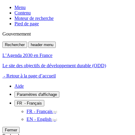
Menu
Contenu
Moteur de recherche
Pied de page
Gouvernement
Rechercher
header menu
L’Agenda 2030 en France
Le site des objectifs de développement durable (ODD)
- Retour à la page d’accueil
Aide
Paramètres d'affichage
FR
- Français
FR - Français
EN - English
Fermer