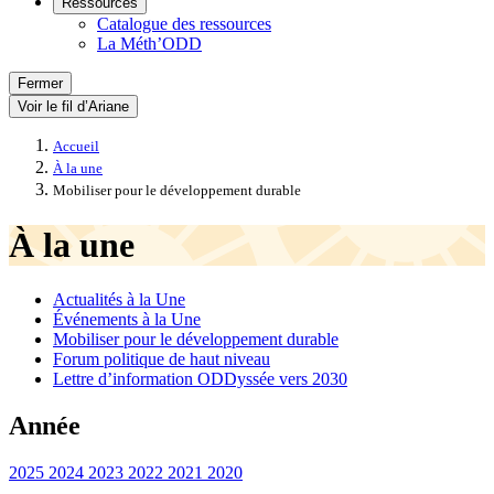
Ressources
Catalogue des ressources
La Méth’ODD
Fermer
Voir le fil d’Ariane
Accueil
À la une
Mobiliser pour le développement durable
À la une
Actualités à la Une
Événements à la Une
Mobiliser pour le développement durable
Forum politique de haut niveau
Lettre d’information ODDyssée vers 2030
Année
2025
2024
2023
2022
2021
2020