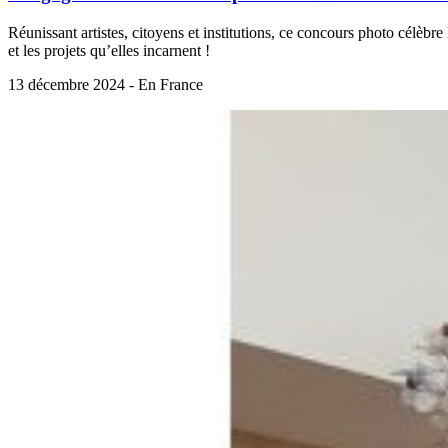
Réunissant artistes, citoyens et institutions, ce concours photo célèbr
et les projets qu’elles incarnent !
13 décembre 2024 - En France