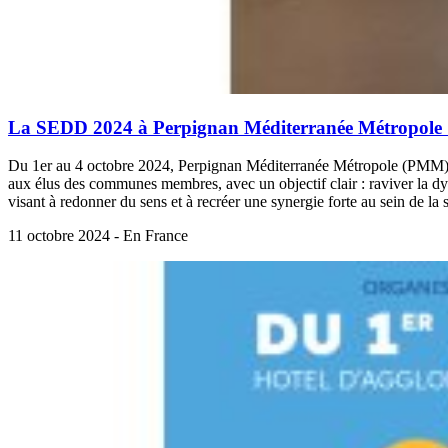
La SEDD 2024 à Perpignan Méditerranée Métropole : r
Du 1er au 4 octobre 2024, Perpignan Méditerranée Métropole (PMM) a
aux élus des communes membres, avec un objectif clair : raviver la dy
visant à redonner du sens et à recréer une synergie forte au sein de la s
11 octobre 2024 - En France