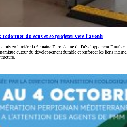
edonner du sens et se projeter vers l’avenir
 mis en lumière la Semaine Européenne du Développement Durable. Cett
namique autour du développement durable et renforcer les liens internes
tructure.