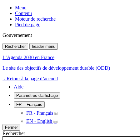
Menu
Contenu
Moteur de recherche
Pied de page
Gouvernement
Rechercher
header menu
L’Agenda 2030 en France
Le site des objectifs de développement durable (ODD)
- Retour à la page d’accueil
Aide
Paramètres d'affichage
FR
- Français
FR - Français
EN - English
Fermer
Rechercher