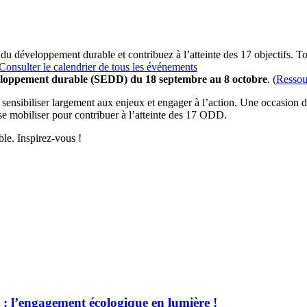
 du développement durable et contribuez à l’atteinte des 17 objectifs. T
Consulter le calendrier de tous les événements
eloppement durable (SEDD) du 18 septembre au 8 octobre
. (
Ressou
nsibiliser largement aux enjeux et engager à l’action. Une occasion de 
 se mobiliser pour contribuer à l’atteinte des 17 ODD.
le. Inspirez-vous !
 l’engagement écologique en lumière !