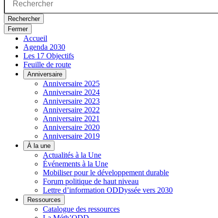
Rechercher
Fermer
Accueil
Agenda 2030
Les 17 Objectifs
Feuille de route
Anniversaire
Anniversaire 2025
Anniversaire 2024
Anniversaire 2023
Anniversaire 2022
Anniversaire 2021
Anniversaire 2020
Anniversaire 2019
À la une
Actualités à la Une
Événements à la Une
Mobiliser pour le développement durable
Forum politique de haut niveau
Lettre d’information ODDyssée vers 2030
Ressources
Catalogue des ressources
La Méth’ODD