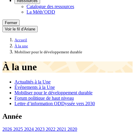
Ressources
Catalogue des ressources
La Méth’ODD
Fermer
Voir le fil d’Ariane
Accueil
À la une
Mobiliser pour le développement durable
À la une
Actualités à la Une
Événements à la Une
Mobiliser pour le développement durable
Forum politique de haut niveau
Lettre d’information ODDyssée vers 2030
Année
2026
2025
2024
2023
2022
2021
2020