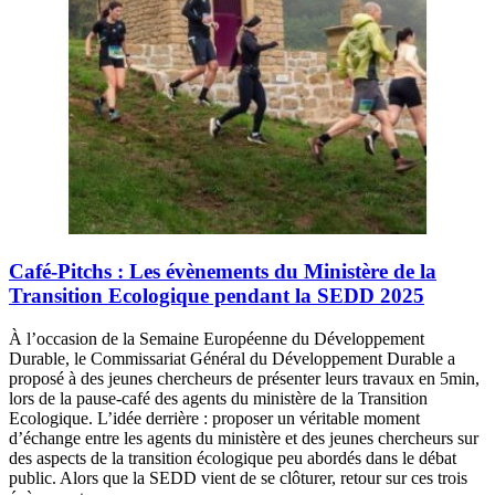
Café-Pitchs : Les évènements du Ministère de la
Transition Ecologique pendant la SEDD 2025
À l’occasion de la Semaine Européenne du Développement
Durable, le Commissariat Général du Développement Durable a
proposé à des jeunes chercheurs de présenter leurs travaux en 5min,
lors de la pause-café des agents du ministère de la Transition
Ecologique. L’idée derrière : proposer un véritable moment
d’échange entre les agents du ministère et des jeunes chercheurs sur
des aspects de la transition écologique peu abordés dans le débat
public. Alors que la SEDD vient de se clôturer, retour sur ces trois