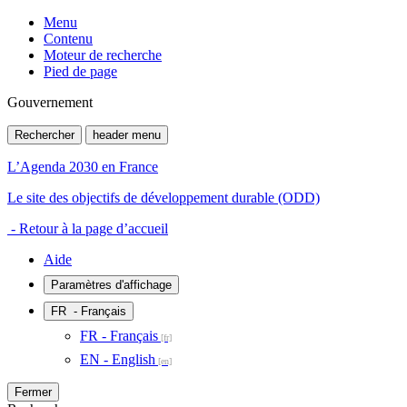
Menu
Contenu
Moteur de recherche
Pied de page
Gouvernement
Rechercher
header menu
L’Agenda 2030 en France
Le site des objectifs de développement durable (ODD)
- Retour à la page d’accueil
Aide
Paramètres d'affichage
FR
- Français
FR - Français
EN - English
Fermer