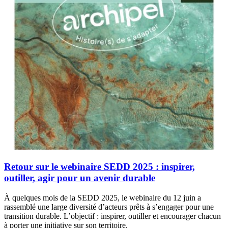
Retour sur le webinaire SEDD 2025 : inspirer,
outiller, agir pour un avenir durable
À quelques mois de la SEDD 2025, le webinaire du 12 juin a
rassemblé une large diversité d’acteurs prêts à s’engager pour une
transition durable. L’objectif : inspirer, outiller et encourager chacun
à porter une initiative sur son territoire.