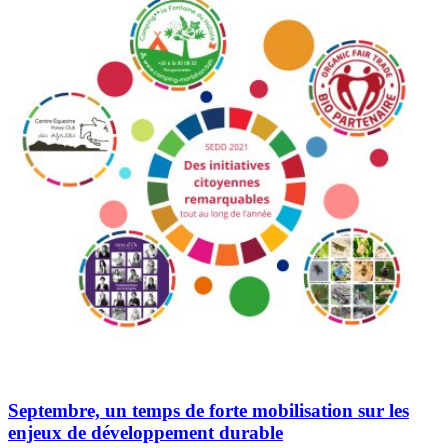
Septembre, un temps de forte mobilisation sur les
enjeux de développement durable