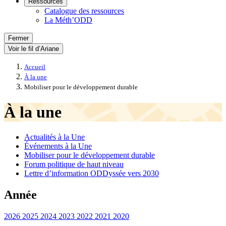
Ressources
Catalogue des ressources
La Méth’ODD
Fermer
Voir le fil d’Ariane
Accueil
À la une
Mobiliser pour le développement durable
À la une
Actualités à la Une
Événements à la Une
Mobiliser pour le développement durable
Forum politique de haut niveau
Lettre d’information ODDyssée vers 2030
Année
2026
2025
2024
2023
2022
2021
2020