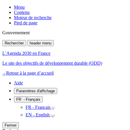
Menu
Contenu
Moteur de recherche
Pied de page
Gouvernement
Rechercher
header menu
L’Agenda 2030 en France
Le site des objectifs de développement durable (ODD)
- Retour à la page d’accueil
Aide
Paramètres d'affichage
FR
- Français
FR - Français
EN - English
Fermer