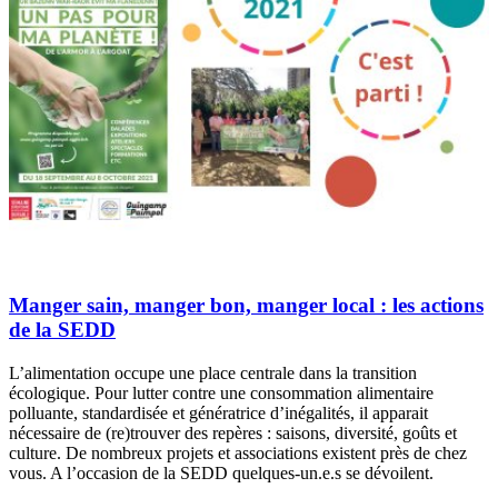
Manger sain, manger bon, manger local : les actions
de la SEDD
L’alimentation occupe une place centrale dans la transition
écologique. Pour lutter contre une consommation alimentaire
polluante, standardisée et génératrice d’inégalités, il apparait
nécessaire de (re)trouver des repères : saisons, diversité, goûts et
culture. De nombreux projets et associations existent près de chez
vous. A l’occasion de la SEDD quelques-un.e.s se dévoilent.