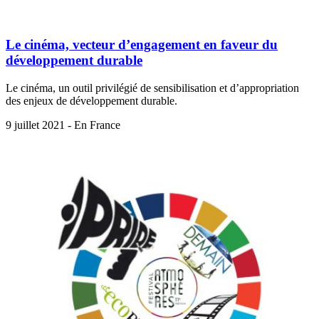
Le cinéma, vecteur d’engagement en faveur du
développement durable
Le cinéma, un outil privilégié de sensibilisation et d’appropriation
des enjeux de développement durable.
9 juillet 2021 - En France