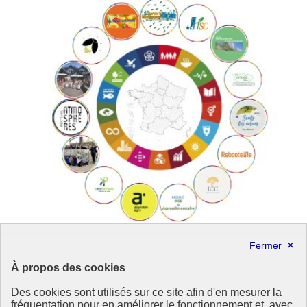
À propos des cookies
La RATP, un partenaire engagé de longue date
Des cookies sont utilisés sur ce site afin d'en mesurer la
fréquentation pour en améliorer le fonctionnement et, avec