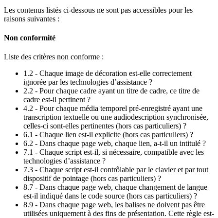
Les contenus listés ci-dessous ne sont pas accessibles pour les
raisons suivantes :
Non conformité
Liste des critères non conforme :
1.2 - Chaque image de décoration est-elle correctement
ignorée par les technologies d’assistance ?
2.2 - Pour chaque cadre ayant un titre de cadre, ce titre de
cadre est-il pertinent ?
4.2 - Pour chaque média temporel pré-enregistré ayant une
transcription textuelle ou une audiodescription synchronisée,
celles-ci sont-elles pertinentes (hors cas particuliers) ?
6.1 - Chaque lien est-il explicite (hors cas particuliers) ?
6.2 - Dans chaque page web, chaque lien, a-t-il un intitulé ?
7.1 - Chaque script est-il, si nécessaire, compatible avec les
technologies d’assistance ?
7.3 - Chaque script est-il contrôlable par le clavier et par tout
dispositif de pointage (hors cas particuliers) ?
8.7 - Dans chaque page web, chaque changement de langue
est-il indiqué dans le code source (hors cas particuliers) ?
8.9 - Dans chaque page web, les balises ne doivent pas être
utilisées uniquement à des fins de présentation. Cette règle est-