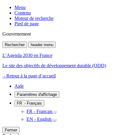
Menu
Contenu
Moteur de recherche
Pied de page
Gouvernement
Rechercher
header menu
L’Agenda 2030 en France
Le site des objectifs de développement durable (ODD)
- Retour à la page d’accueil
Aide
Paramètres d'affichage
FR
- Français
FR - Français
EN - English
Fermer