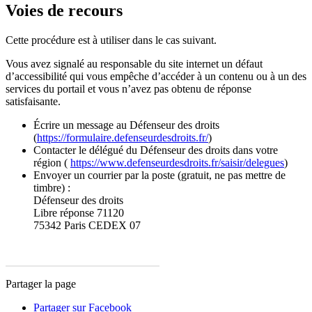
Voies de recours
Cette procédure est à utiliser dans le cas suivant.
Vous avez signalé au responsable du site internet un défaut
d’accessibilité qui vous empêche d’accéder à un contenu ou à un des
services du portail et vous n’avez pas obtenu de réponse
satisfaisante.
Écrire un message au Défenseur des droits
(
https://formulaire.defenseurdesdroits.fr/
)
Contacter le délégué du Défenseur des droits dans votre
région (
https://www.defenseurdesdroits.fr/saisir/delegues
)
Envoyer un courrier par la poste (gratuit, ne pas mettre de
timbre) :
Défenseur des droits
Libre réponse 71120
75342 Paris CEDEX 07
Partager la page
Partager sur Facebook