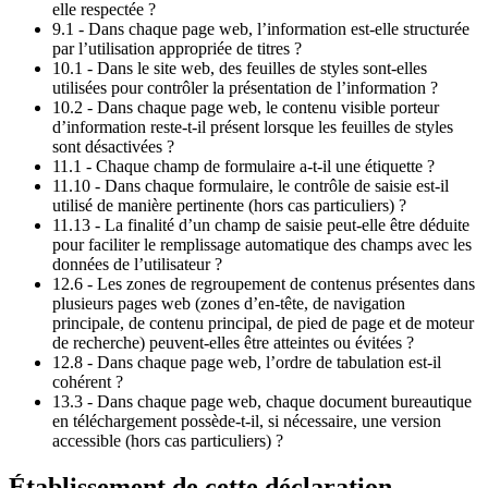
elle respectée ?
9.1 - Dans chaque page web, l’information est-elle structurée
par l’utilisation appropriée de titres ?
10.1 - Dans le site web, des feuilles de styles sont-elles
utilisées pour contrôler la présentation de l’information ?
10.2 - Dans chaque page web, le contenu visible porteur
d’information reste-t-il présent lorsque les feuilles de styles
sont désactivées ?
11.1 - Chaque champ de formulaire a-t-il une étiquette ?
11.10 - Dans chaque formulaire, le contrôle de saisie est-il
utilisé de manière pertinente (hors cas particuliers) ?
11.13 - La finalité d’un champ de saisie peut-elle être déduite
pour faciliter le remplissage automatique des champs avec les
données de l’utilisateur ?
12.6 - Les zones de regroupement de contenus présentes dans
plusieurs pages web (zones d’en-tête, de navigation
principale, de contenu principal, de pied de page et de moteur
de recherche) peuvent-elles être atteintes ou évitées ?
12.8 - Dans chaque page web, l’ordre de tabulation est-il
cohérent ?
13.3 - Dans chaque page web, chaque document bureautique
en téléchargement possède-t-il, si nécessaire, une version
accessible (hors cas particuliers) ?
Établissement de cette déclaration