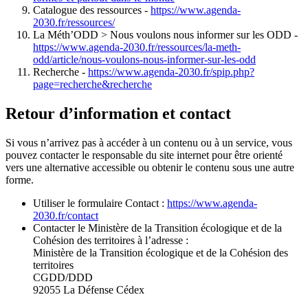
Catalogue des ressources -
https://www.agenda-
2030.fr/ressources/
La Méth’ODD > Nous voulons nous informer sur les ODD -
https://www.agenda-2030.fr/ressources/la-meth-
odd/article/nous-voulons-nous-informer-sur-les-odd
Recherche -
https://www.agenda-2030.fr/spip.php?
page=recherche&recherche
Retour d’information et contact
Si vous n’arrivez pas à accéder à un contenu ou à un service, vous
pouvez contacter le responsable du site internet pour être orienté
vers une alternative accessible ou obtenir le contenu sous une autre
forme.
Utiliser le formulaire Contact :
https://www.agenda-
2030.fr/contact
Contacter le Ministère de la Transition écologique et de la
Cohésion des territoires à l’adresse :
Ministère de la Transition écologique et de la Cohésion des
territoires
CGDD/DDD
92055 La Défense Cédex