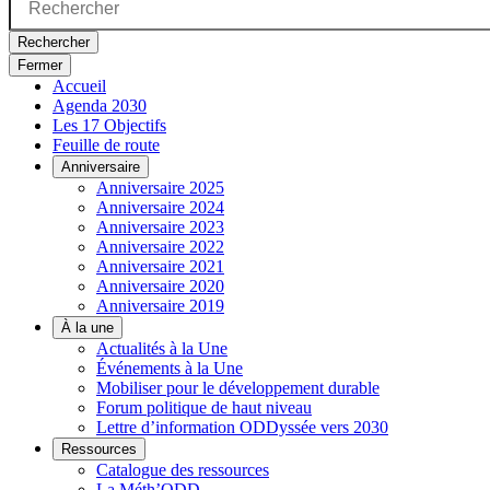
Rechercher
Fermer
Accueil
Agenda 2030
Les 17 Objectifs
Feuille de route
Anniversaire
Anniversaire 2025
Anniversaire 2024
Anniversaire 2023
Anniversaire 2022
Anniversaire 2021
Anniversaire 2020
Anniversaire 2019
À la une
Actualités à la Une
Événements à la Une
Mobiliser pour le développement durable
Forum politique de haut niveau
Lettre d’information ODDyssée vers 2030
Ressources
Catalogue des ressources
La Méth’ODD