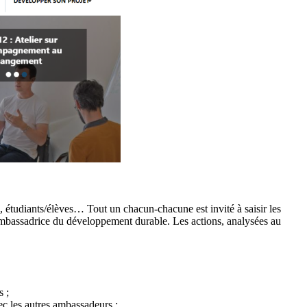
s, étudiants/élèves… Tout un chacun-chacune est invité à saisir les
-ambassadrice du développement durable. Les actions, analysées au
s ;
ec les autres ambassadeurs ;