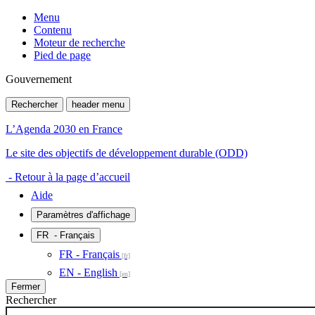
Menu
Contenu
Moteur de recherche
Pied de page
Gouvernement
Rechercher
header menu
L’Agenda 2030 en France
Le site des objectifs de développement durable (ODD)
- Retour à la page d’accueil
Aide
Paramètres d'affichage
FR
- Français
FR - Français
EN - English
Fermer
Rechercher