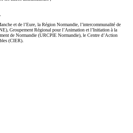
.
anche et de l’Eure, la Région Normandie, l’intercommunalité de
), Groupement Régional pour l’Animation et l’Initiation à la
nement de Normandie (URCPIE Normandie), le Centre d’Action
bles (CIER).