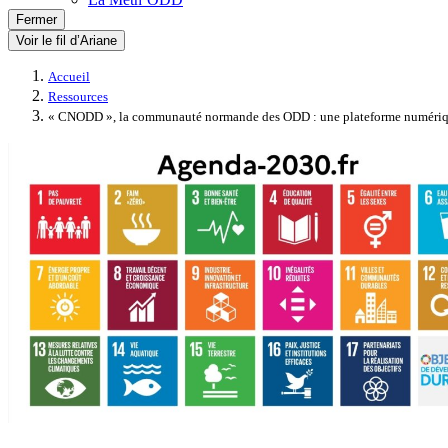
Fermer
Voir le fil d’Ariane
Accueil
Ressources
« CNODD », la communauté normande des ODD : une plateforme numéri