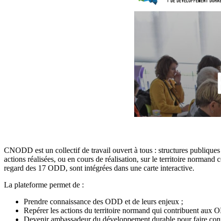
CNODD est un collectif de travail ouvert à tous : structures publiques 
actions réalisées, ou en cours de réalisation, sur le territoire norm
regard des 17 ODD, sont intégrées dans une carte interactive.
La plateforme permet de :
Prendre connaissance des ODD et de leurs enjeux ;
Repérer les actions du territoire normand qui contribuent aux OD
Devenir ambassadeur du développement durable pour faire connaît