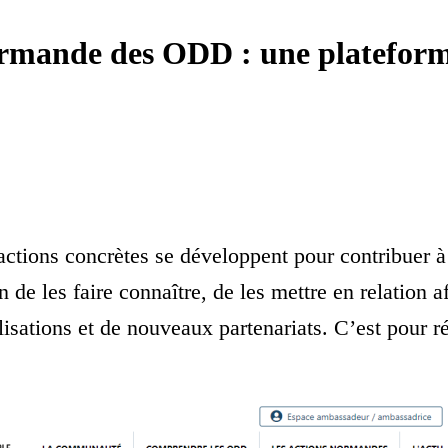
ande des ODD : une plateforme
 actions concrètes se développent pour contribuer à
un de les faire connaître, de les mettre en relation
lisations et de nouveaux partenariats. C’est pour r