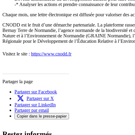
-* Analyser les actions et prendre connaissance de leur contri
Chaque mois, une lettre électronique est diffusée pour valoriser des 
CNODD est le fruit d’une démarche partenariale. La plateforme rass
Bernay Terre de Normandie, l’agence normande de la biodiversité et
Nature et à l’Environnement de Normandie (GRAINE Normandie), l’U
Régionale pour le Développement de l’Éducation Relative à l’Envir
Visitez le site :
https://www.cnodd.fr
Partager la page
Partager sur Facebook
Partager sur X
Partager sur LinkedIn
Partager par email
Copier dans le presse-papier
Restez informés