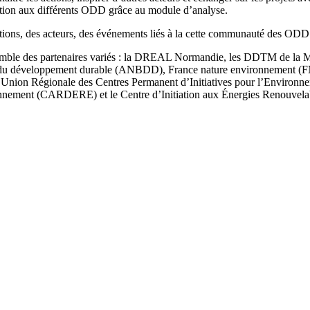
bution aux différents ODD grâce au module d’analyse.
actions, des acteurs, des événements liés à la cette communauté des ODD
emble des partenaires variés : la DREAL Normandie, les DDTM de la M
 du développement durable (ANBDD), France nature environnement (FNE
nion Régionale des Centres Permanent d’Initiatives pour l’Environ
onnement (CARDERE) et le Centre d’Initiation aux Énergies Renouvela