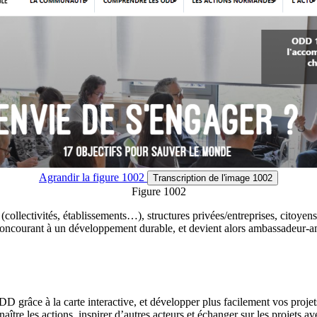
Agrandir
la figure 1002
Transcription
de l'image 1002
Figure 1002
(collectivités, établissements…), structures privées/entreprises, citoyen
and concourant à un développement durable, et devient alors ambassadeur
D grâce à la carte interactive, et développer plus facilement vos projet
re les actions, inspirer d’autres acteurs et échanger sur les projets av