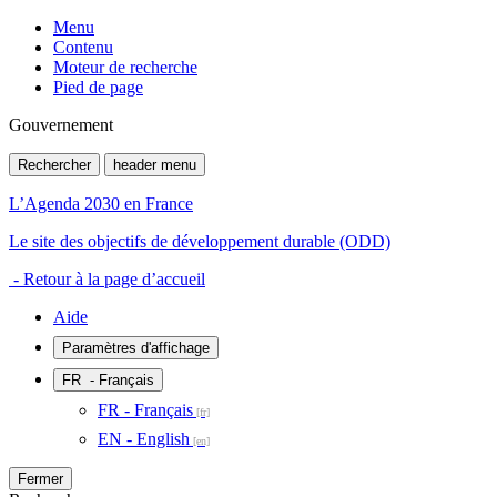
Menu
Contenu
Moteur de recherche
Pied de page
Gouvernement
Rechercher
header menu
L’Agenda 2030 en France
Le site des objectifs de développement durable (ODD)
- Retour à la page d’accueil
Aide
Paramètres d'affichage
FR
- Français
FR - Français
EN - English
Fermer