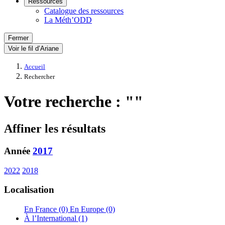
Ressources
Catalogue des ressources
La Méth’ODD
Fermer
Voir le fil d’Ariane
Accueil
Rechercher
Votre recherche : ""
Affiner les résultats
Année
2017
2022
2018
Localisation
En France (0)
En Europe (0)
À l’International (1)