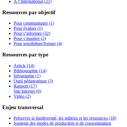
À l’International (21)
Ressources par objectif
Pour communiquer (1)
Pour évaluer (1)
Pour s’informer (32)
Pour s’inspirer (2)
Pour sensibiliser/former (4)
Ressources par type
Article (14)
Bibliographie (14)
Infographie (1)
Outil pédagogique (3)
Rapport (17)
Site internet (0)
Vidéo (2)
Enjeu transversal
Préserver la biodiversité, les milieux et les ressources (18)
Soutenir des modes de production et de consommation