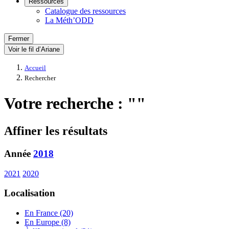
Ressources
Catalogue des ressources
La Méth’ODD
Fermer
Voir le fil d’Ariane
Accueil
Rechercher
Votre recherche : ""
Affiner les résultats
Année
2018
2021
2020
Localisation
En France (20)
En Europe (8)