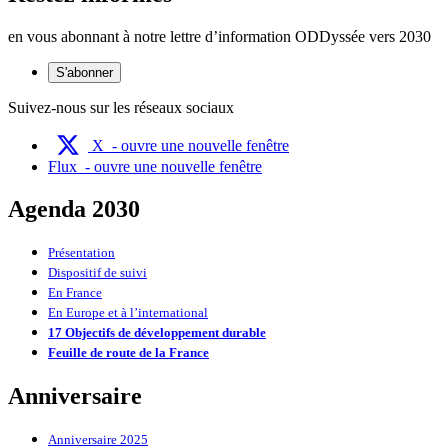
en vous abonnant à notre lettre d’information ODDyssée vers 2030
S'abonner
Suivez-nous sur les réseaux sociaux
X
- ouvre une nouvelle fenêtre
Flux
- ouvre une nouvelle fenêtre
Agenda 2030
Présentation
Dispositif de suivi
En France
En Europe et à l’international
17 Objectifs de développement durable
Feuille de route de la France
Anniversaire
Anniversaire 2025