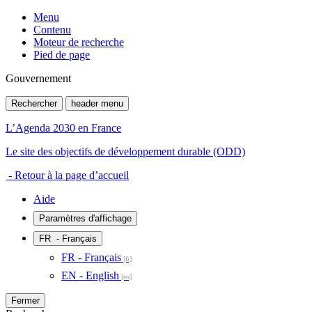
Menu
Contenu
Moteur de recherche
Pied de page
Gouvernement
Rechercher
header menu
L’Agenda 2030 en France
Le site des objectifs de développement durable (ODD)
- Retour à la page d’accueil
Aide
Paramètres d'affichage
FR
- Français
FR - Français
EN - English
Fermer