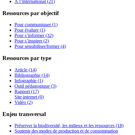
À l’International (21)
Ressources par objectif
Pour communiquer (1)
Pour évaluer (1)
Pour s’informer (32)
Pour s’inspirer (2)
Pour sensibiliser/former (4)
Ressources par type
Article (14)
Bibliographie (14)
Infographie (1)
Outil pédagogique (3)
Rapport (17)
Site internet (0)
Vidéo (2)
Enjeu transversal
Préserver la biodiversité, les milieux et les ressources (18)
Soutenir des modes de production et de consommation