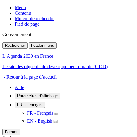
Menu
Contenu
Moteur de recherche
Pied de page
Gouvernement
Rechercher
header menu
L’Agenda 2030 en France
Le site des objectifs de développement durable (ODD)
- Retour à la page d’accueil
Aide
Paramètres d'affichage
FR
- Français
FR - Français
EN - English
Fermer