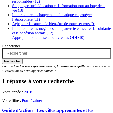
responsables (12)
S’appuyer sur l’éducation et la formation tout au long de la
vie (18)
Lutter contre le changement climatique et protéger
l’atmosphère (11)
Agir pour la santé et le bien-être de toutes et tous (9)
Lutter contre les inégalités et la pauvreté et assurer la solidarité
et la cohésion sociale (12)
Appropriation et mise en œuvre des ODD (0)
Rechercher
Rechercher
Pour rechercher une expression exacte, la mettre entre guillemets. Par exemple
: "éducation au développement durable"
1 réponse à votre recherche
Votre année :
2018
Votre filtre :
Pour évaluer
Guide d’action - Les villes apprenantes et les