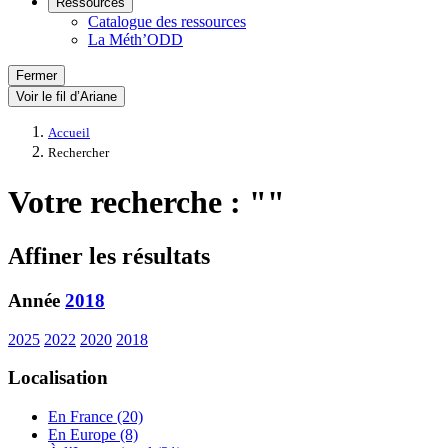
Ressources
Catalogue des ressources
La Méth’ODD
Fermer
Voir le fil d’Ariane
Accueil
Rechercher
Votre recherche : ""
Affiner les résultats
Année
2018
2025
2022
2020
2018
Localisation
En France (20)
En Europe (8)