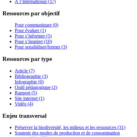
À l’International (37)
Ressources par objectif
Pour communiquer (0)
Pour évaluer (1)
Pour s’informer (5)
Pour s’inspirer (10)
Pour sensibiliser/former (3)
Ressources par type
Article (7)
Bibliographie (3)
Infographie (0)
Outil pédagogique (2)
Rapport (5)
Site internet (1)
Vidéo (4)
Enjeu transversal
Préserver la biodiversité, les milieux et les ressources (31)
Soutenir des modes de production et de consommation