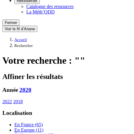
Ressources
Catalogue des ressources
La Méth’ODD
Fermer
Voir le fil d’Ariane
Accueil
Rechercher
Votre recherche : ""
Affiner les résultats
Année
2020
2022
2018
Localisation
En France (65)
En Europe (11)