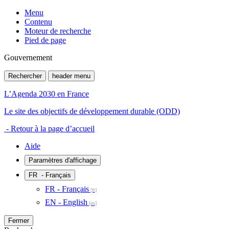
Menu
Contenu
Moteur de recherche
Pied de page
Gouvernement
Rechercher
header menu
L’Agenda 2030 en France
Le site des objectifs de développement durable (ODD)
- Retour à la page d’accueil
Aide
Paramètres d'affichage
FR
- Français
FR - Français
EN - English
Fermer