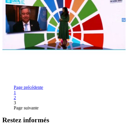
Page précédente
Page
1
Page
2
3
Page suivante
Restez informés