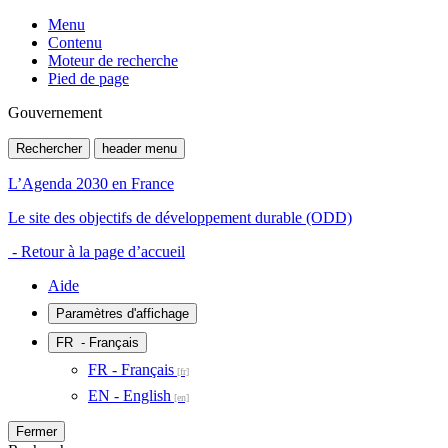
Menu
Contenu
Moteur de recherche
Pied de page
Gouvernement
Rechercher
header menu
L’Agenda 2030 en France
Le site des objectifs de développement durable (ODD)
- Retour à la page d’accueil
Aide
Paramètres d'affichage
FR
- Français
FR - Français
EN - English
Fermer