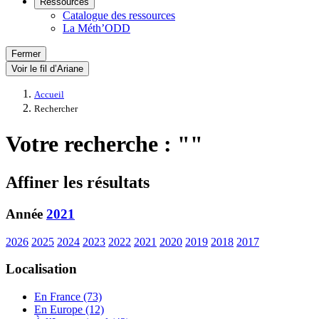
Ressources
Catalogue des ressources
La Méth’ODD
Fermer
Voir le fil d’Ariane
Accueil
Rechercher
Votre recherche : ""
Affiner les résultats
Année
2021
2026
2025
2024
2023
2022
2021
2020
2019
2018
2017
Localisation
En France (73)
En Europe (12)