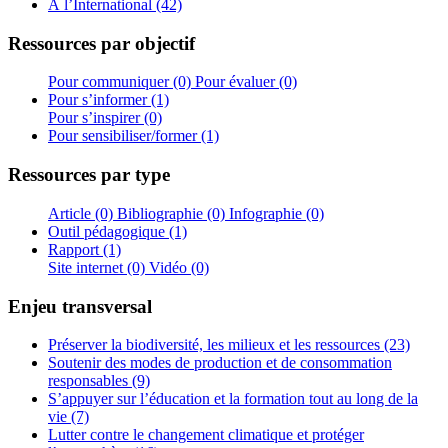
À l’International (42)
Ressources par objectif
Pour communiquer (0)
Pour évaluer (0)
Pour s’informer (1)
Pour s’inspirer (0)
Pour sensibiliser/former (1)
Ressources par type
Article (0)
Bibliographie (0)
Infographie (0)
Outil pédagogique (1)
Rapport (1)
Site internet (0)
Vidéo (0)
Enjeu transversal
Préserver la biodiversité, les milieux et les ressources (23)
Soutenir des modes de production et de consommation
responsables (9)
S’appuyer sur l’éducation et la formation tout au long de la
vie (7)
Lutter contre le changement climatique et protéger