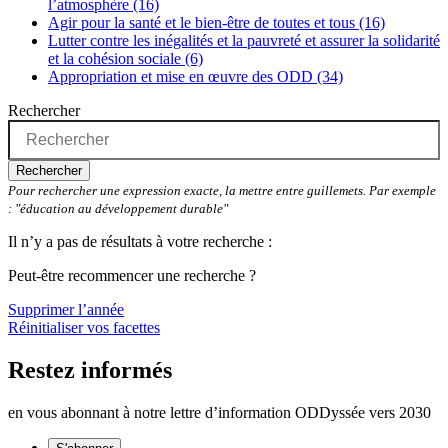
l’atmosphère (16)
Agir pour la santé et le bien-être de toutes et tous (16)
Lutter contre les inégalités et la pauvreté et assurer la solidarité
et la cohésion sociale (6)
Appropriation et mise en œuvre des ODD (34)
Rechercher
Rechercher
Pour rechercher une expression exacte, la mettre entre guillemets. Par exemple
: "éducation au développement durable"
Il n’y a pas de résultats à votre recherche :
Peut-être recommencer une recherche ?
Supprimer l’année
Réinitialiser vos facettes
Restez informés
en vous abonnant à notre lettre d’information ODDyssée vers 2030