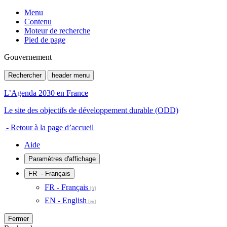
Menu
Contenu
Moteur de recherche
Pied de page
Gouvernement
Rechercher
header menu
L’Agenda 2030 en France
Le site des objectifs de développement durable (ODD)
- Retour à la page d’accueil
Aide
Paramètres d'affichage
FR
- Français
FR - Français
EN - English
Fermer