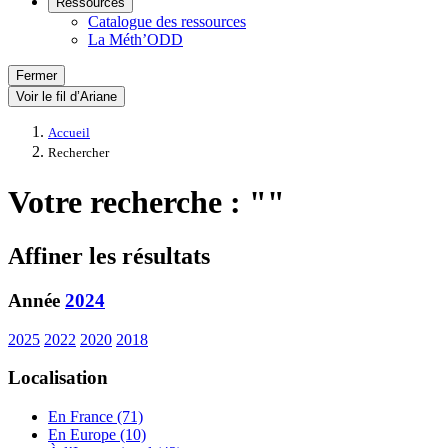
Ressources
Catalogue des ressources
La Méth’ODD
Fermer
Voir le fil d’Ariane
Accueil
Rechercher
Votre recherche : ""
Affiner les résultats
Année
2024
2025
2022
2020
2018
Localisation
En France (71)
En Europe (10)