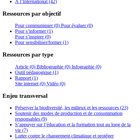
À l’International (42)
Ressources par objectif
Pour communiquer (0)
Pour évaluer (0)
Pour s’informer (1)
Pour s’inspirer (0)
Pour sensibiliser/former (1)
Ressources par type
Article (0)
Bibliographie (0)
Infographie (0)
Outil pédagogique (1)
Rapport (1)
Site internet (0)
Vidéo (0)
Enjeu transversal
Préserver la biodiversité, les milieux et les ressources (23)
Soutenir des modes de production et de consommation
responsables (9)
S’appuyer sur l’éducation et la formation tout au long de la
vie (7)
Lutter contre le changement climatique et protéger