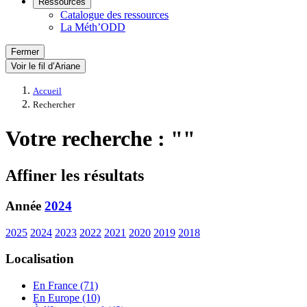
Ressources
Catalogue des ressources
La Méth’ODD
Fermer
Voir le fil d’Ariane
Accueil
Rechercher
Votre recherche : ""
Affiner les résultats
Année
2024
2025
2024
2023
2022
2021
2020
2019
2018
Localisation
En France (71)
En Europe (10)