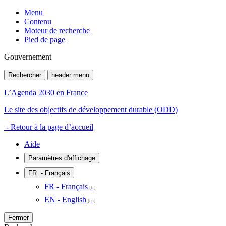
Menu
Contenu
Moteur de recherche
Pied de page
Gouvernement
Rechercher
header menu
L’Agenda 2030 en France
Le site des objectifs de développement durable (ODD)
- Retour à la page d’accueil
Aide
Paramètres d'affichage
FR
- Français
FR - Français
EN - English
Fermer