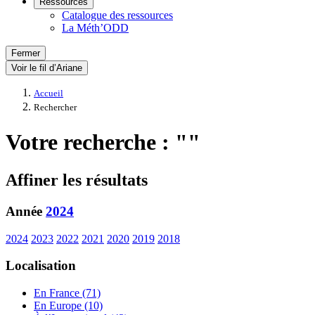
Ressources
Catalogue des ressources
La Méth’ODD
Fermer
Voir le fil d’Ariane
Accueil
Rechercher
Votre recherche : ""
Affiner les résultats
Année
2024
2024
2023
2022
2021
2020
2019
2018
Localisation
En France (71)
En Europe (10)