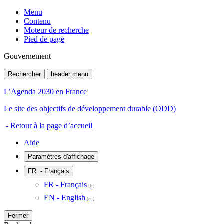
Menu
Contenu
Moteur de recherche
Pied de page
Gouvernement
Rechercher
header menu
L’Agenda 2030 en France
Le site des objectifs de développement durable (ODD)
- Retour à la page d’accueil
Aide
Paramètres d'affichage
FR
- Français
FR - Français
EN - English
Fermer