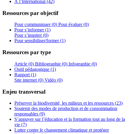
À l’International (42)
Ressources par objectif
Pour communiquer (0)
Pour évaluer (0)
Pour s’informer (1)
Pour s’inspirer (0)
Pour sensibiliser/former (1)
Ressources par type
Article (0)
Bibliographie (0)
Infographie (0)
Outil pédagogique (1)
Rapport (1)
Site internet (0)
Vidéo (0)
Enjeu transversal
Préserver la biodiversité, les milieux et les ressources (23)
Soutenir des modes de production et de consommation
responsables (9)
S’appuyer sur l’éducation et la formation tout au long de la
vie (7)
Lutter contre le changement climatique et protéger