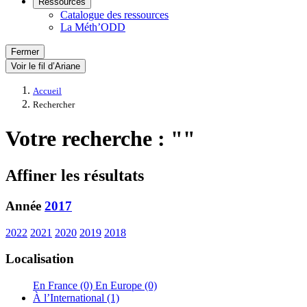
Ressources
Catalogue des ressources
La Méth’ODD
Fermer
Voir le fil d’Ariane
Accueil
Rechercher
Votre recherche : ""
Affiner les résultats
Année
2017
2022
2021
2020
2019
2018
Localisation
En France (0)
En Europe (0)
À l’International (1)