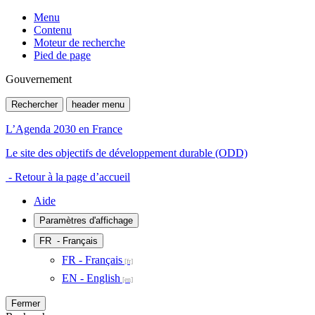
Menu
Contenu
Moteur de recherche
Pied de page
Gouvernement
Rechercher
header menu
L’Agenda 2030 en France
Le site des objectifs de développement durable (ODD)
- Retour à la page d’accueil
Aide
Paramètres d'affichage
FR
- Français
FR - Français
EN - English
Fermer