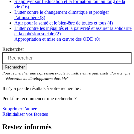
S’appuyer sur l’éducation et la formation tout au long de la
vie (16)
Lutter contre le changement climatique et protéger
l’atmosphère (8)
Agir pour la santé et le bien-être de toutes et tous (4)
Lutter contre les inégalités et la pauvreté et assurer la solidarité
et la cohésion sociale (2)
Appropriation et mise en œuvre des ODD (0)
Rechercher
Rechercher
Pour rechercher une expression exacte, la mettre entre guillemets. Par exemple
: "éducation au développement durable"
Il n’y a pas de résultats à votre recherche :
Peut-être recommencer une recherche ?
Supprimer l’année
Réinitialiser vos facettes
Restez informés