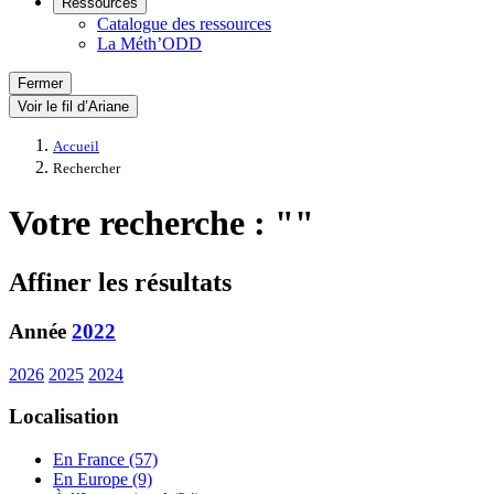
Ressources
Catalogue des ressources
La Méth’ODD
Fermer
Voir le fil d’Ariane
Accueil
Rechercher
Votre recherche : ""
Affiner les résultats
Année
2022
2026
2025
2024
Localisation
En France (57)
En Europe (9)