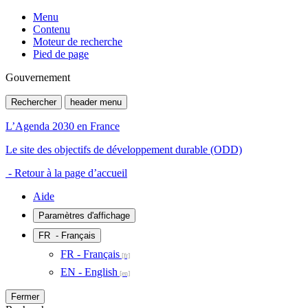
Menu
Contenu
Moteur de recherche
Pied de page
Gouvernement
Rechercher
header menu
L’Agenda 2030 en France
Le site des objectifs de développement durable (ODD)
- Retour à la page d’accueil
Aide
Paramètres d'affichage
FR
- Français
FR - Français
EN - English
Fermer