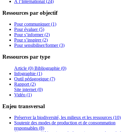
À l’International (24)
Ressources par objectif
Pour communiquer (1)
Pour évaluer (5)
Pour s’informer (2)
Pour s’inspirer (2)
Pour sensibiliser/former (3)
Ressources par type
Article (0)
Bibliographie (0)
Infographie (1)
Outil pédagogique (7)
Rapport (2)
Site internet (0)
Vidéo (1)
Enjeu transversal
Préserver la biodiversité, les milieux et les ressources (10)
Soutenir des modes de production et de consommation
responsables (8)