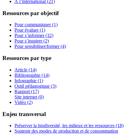
À l’International (21)
Ressources par objectif
Pour communiquer (1)
Pour évaluer (1)
Pour s’informer (32)
Pour s’inspirer (2)
Pour sensibiliser/former (4)
Ressources par type
Article (14)
Bibliographie (14)
Infographie (1)
Outil pédagogique (3)
Rapport (17)
Site internet (0)
Vidéo (2)
Enjeu transversal
Préserver la biodiversité, les milieux et les ressources (18)
Soutenir des modes de production et de consommation