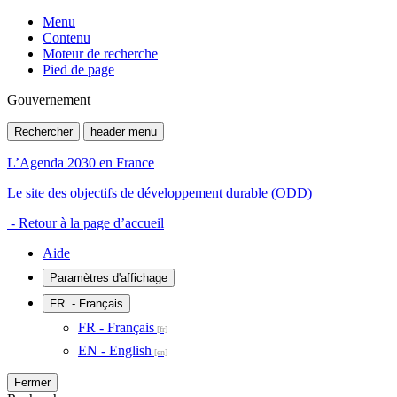
Menu
Contenu
Moteur de recherche
Pied de page
Gouvernement
Rechercher
header menu
L’Agenda 2030 en France
Le site des objectifs de développement durable (ODD)
- Retour à la page d’accueil
Aide
Paramètres d'affichage
FR
- Français
FR - Français
EN - English
Fermer