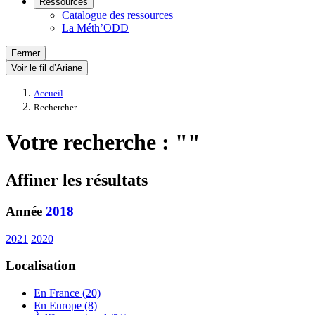
Ressources
Catalogue des ressources
La Méth’ODD
Fermer
Voir le fil d’Ariane
Accueil
Rechercher
Votre recherche : ""
Affiner les résultats
Année
2018
2021
2020
Localisation
En France (20)
En Europe (8)