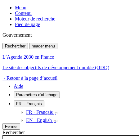
Menu
Contenu
Moteur de recherche
Pied de page
Gouvernement
Rechercher
header menu
L’Agenda 2030 en France
Le site des objectifs de développement durable (ODD)
- Retour à la page d’accueil
Aide
Paramètres d'affichage
FR
- Français
FR - Français
EN - English
Fermer
Rechercher