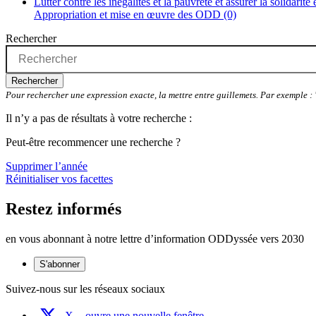
Lutter contre les inégalités et la pauvreté et assurer la solidarité
Appropriation et mise en œuvre des ODD (0)
Rechercher
Rechercher
Pour rechercher une expression exacte, la mettre entre guillemets. Par exemple 
Il n’y a pas de résultats à votre recherche :
Peut-être recommencer une recherche ?
Supprimer l’année
Réinitialiser vos facettes
Restez informés
en vous abonnant à notre lettre d’information ODDyssée vers 2030
S'abonner
Suivez-nous sur les réseaux sociaux
X
- ouvre une nouvelle fenêtre