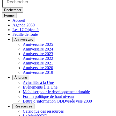
Rechercher
Fermer
Accueil
Agenda 2030
Les 17 Objectifs
Feuille de route
Anniversaire
Anniversaire 2025
Anniversaire 2024
Anniversaire 2023
Anniversaire 2022
Anniversaire 2021
Anniversaire 2020
Anniversaire 2019
À la une
Actualités à la Une
Événements à la Une
Mobiliser pour le développement durable
Forum politique de haut niveau
Lettre d’information ODDyssée vers 2030
Ressources
Catalogue des ressources
La Méth’ODD