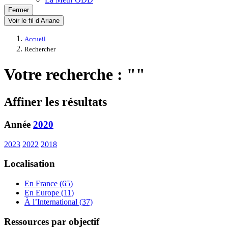
Fermer
Voir le fil d’Ariane
Accueil
Rechercher
Votre recherche : ""
Affiner les résultats
Année
2020
2023
2022
2018
Localisation
En France (65)
En Europe (11)
À l’International (37)
Ressources par objectif