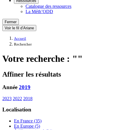
Ressources
Catalogue des ressources
La Méth’ODD
Fermer
Voir le fil d’Ariane
Accueil
Rechercher
Votre recherche : ""
Affiner les résultats
Année
2019
2023
2022
2018
Localisation
En France (35)
En Europe (5)