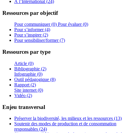
À l’International (24)
Ressources par objectif
Pour communiquer (0)
Pour évaluer (0)
Pour s’informer (4)
Pour s’inspirer (2)
Pour sensibiliser/former (7)
Ressources par type
Article (0)
Bibliographie (2)
Infographie (0)
Outil pédagogique (8)
Rapport (2)
Site internet (0)
Vidéo (2)
Enjeu transversal
Préserver la biodiversité, les milieux et les ressources (13)
Soutenir des modes de production et de consommation
responsables (24)