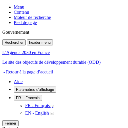
Menu
Contenu
Moteur de recherche
Pied de page
Gouvernement
Rechercher
header menu
L’Agenda 2030 en France
Le site des objectifs de développement durable (ODD)
- Retour à la page d’accueil
Aide
Paramètres d'affichage
FR
- Français
FR - Français
EN - English
Fermer