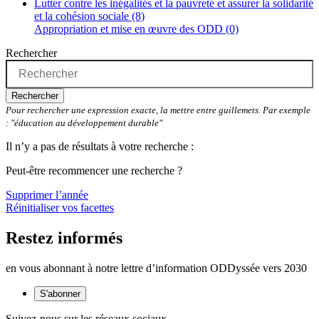
Lutter contre les inégalités et la pauvreté et assurer la solidarité
et la cohésion sociale (8)
Appropriation et mise en œuvre des ODD (0)
Rechercher
Rechercher
Pour rechercher une expression exacte, la mettre entre guillemets. Par exemple
: "éducation au développement durable"
Il n’y a pas de résultats à votre recherche :
Peut-être recommencer une recherche ?
Supprimer l’année
Réinitialiser vos facettes
Restez informés
en vous abonnant à notre lettre d’information ODDyssée vers 2030
S'abonner
Suivez-nous sur les réseaux sociaux