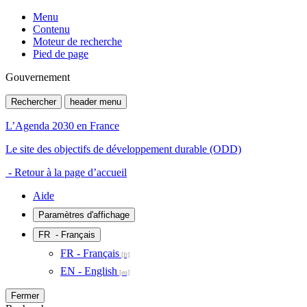
Menu
Contenu
Moteur de recherche
Pied de page
Gouvernement
Rechercher
header menu
L’Agenda 2030 en France
Le site des objectifs de développement durable (ODD)
- Retour à la page d’accueil
Aide
Paramètres d'affichage
FR
- Français
FR - Français
EN - English
Fermer