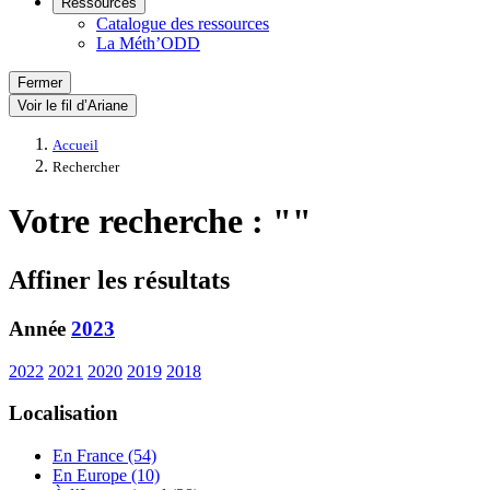
Ressources
Catalogue des ressources
La Méth’ODD
Fermer
Voir le fil d’Ariane
Accueil
Rechercher
Votre recherche : ""
Affiner les résultats
Année
2023
2022
2021
2020
2019
2018
Localisation
En France (54)
En Europe (10)