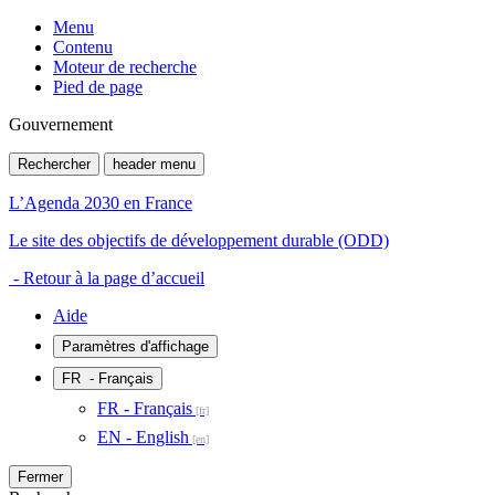
Menu
Contenu
Moteur de recherche
Pied de page
Gouvernement
Rechercher
header menu
L’Agenda 2030 en France
Le site des objectifs de développement durable (ODD)
- Retour à la page d’accueil
Aide
Paramètres d'affichage
FR
- Français
FR - Français
EN - English
Fermer