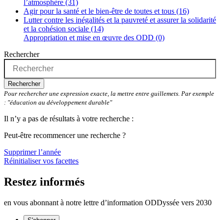
l’atmosphère (31)
Agir pour la santé et le bien-être de toutes et tous (16)
Lutter contre les inégalités et la pauvreté et assurer la solidarité
et la cohésion sociale (14)
Appropriation et mise en œuvre des ODD (0)
Rechercher
Rechercher
Pour rechercher une expression exacte, la mettre entre guillemets. Par exemple
: "éducation au développement durable"
Il n’y a pas de résultats à votre recherche :
Peut-être recommencer une recherche ?
Supprimer l’année
Réinitialiser vos facettes
Restez informés
en vous abonnant à notre lettre d’information ODDyssée vers 2030