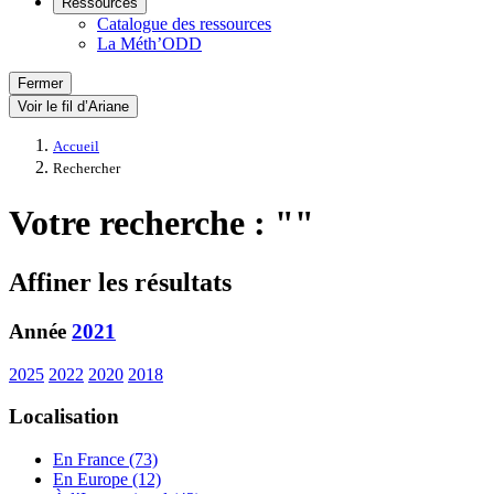
Ressources
Catalogue des ressources
La Méth’ODD
Fermer
Voir le fil d’Ariane
Accueil
Rechercher
Votre recherche : ""
Affiner les résultats
Année
2021
2025
2022
2020
2018
Localisation
En France (73)
En Europe (12)