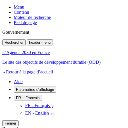
Menu
Contenu
Moteur de recherche
Pied de page
Gouvernement
Rechercher
header menu
L’Agenda 2030 en France
Le site des objectifs de développement durable (ODD)
- Retour à la page d’accueil
Aide
Paramètres d'affichage
FR
- Français
FR - Français
EN - English
Fermer