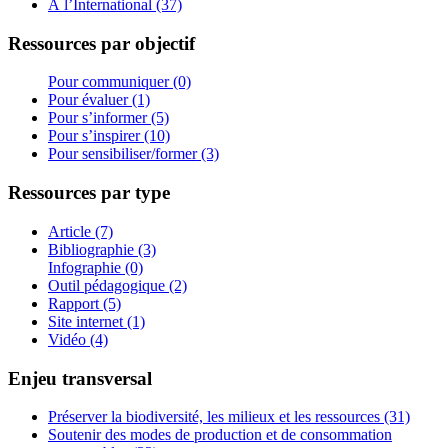
À l’International (37)
Ressources par objectif
Pour communiquer (0)
Pour évaluer (1)
Pour s’informer (5)
Pour s’inspirer (10)
Pour sensibiliser/former (3)
Ressources par type
Article (7)
Bibliographie (3)
Infographie (0)
Outil pédagogique (2)
Rapport (5)
Site internet (1)
Vidéo (4)
Enjeu transversal
Préserver la biodiversité, les milieux et les ressources (31)
Soutenir des modes de production et de consommation