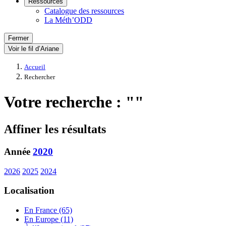
Ressources
Catalogue des ressources
La Méth’ODD
Fermer
Voir le fil d’Ariane
Accueil
Rechercher
Votre recherche : ""
Affiner les résultats
Année
2020
2026
2025
2024
Localisation
En France (65)
En Europe (11)