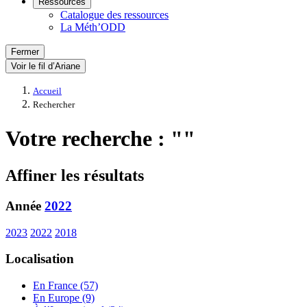
Ressources
Catalogue des ressources
La Méth’ODD
Fermer
Voir le fil d’Ariane
Accueil
Rechercher
Votre recherche : ""
Affiner les résultats
Année
2022
2023
2022
2018
Localisation
En France (57)
En Europe (9)