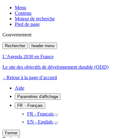
Menu
Contenu
Moteur de recherche
Pied de page
Gouvernement
Rechercher
header menu
L’Agenda 2030 en France
Le site des objectifs de développement durable (ODD)
- Retour à la page d’accueil
Aide
Paramètres d'affichage
FR
- Français
FR - Français
EN - English
Fermer