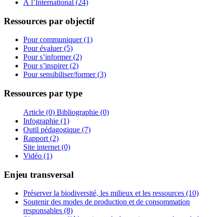
À l’International (24)
Ressources par objectif
Pour communiquer (1)
Pour évaluer (5)
Pour s’informer (2)
Pour s’inspirer (2)
Pour sensibiliser/former (3)
Ressources par type
Article (0)
Bibliographie (0)
Infographie (1)
Outil pédagogique (7)
Rapport (2)
Site internet (0)
Vidéo (1)
Enjeu transversal
Préserver la biodiversité, les milieux et les ressources (10)
Soutenir des modes de production et de consommation
responsables (8)