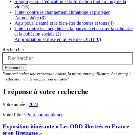
S’appuyer sur l’éducation et la formation tout au long de la
vie (16)
Lutter contre le changement climatique et protéger
l’atmosphère (8)
Agir pour la santé et le bien-être de toutes et tous (4)
Lutter contre les inégalités et la pauvreté et assurer la solidarité
et la cohésion sociale (2)
Appropriation et mise en œuvre des ODD (0)
Rechercher
Rechercher
Pour rechercher une expression exacte, la mettre entre guillemets. Par exemple
: "éducation au développement durable"
1 réponse à votre recherche
Votre année :
2022
Votre filtre :
Pour communiquer
Exposition itinérante « Les ODD illustrés en France
et en Bretagne »