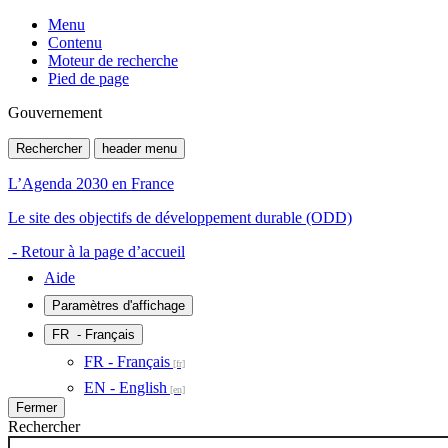
Menu
Contenu
Moteur de recherche
Pied de page
Gouvernement
Rechercher
header menu
L’Agenda 2030 en France
Le site des objectifs de développement durable (ODD)
- Retour à la page d’accueil
Aide
Paramètres d'affichage
FR
- Français
FR - Français
EN - English
Fermer
Rechercher