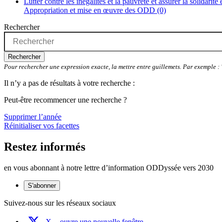
Lutter contre les inégalités et la pauvreté et assurer la solidarité
Appropriation et mise en œuvre des ODD (0)
Rechercher
Rechercher
Pour rechercher une expression exacte, la mettre entre guillemets. Par exemple 
Il n’y a pas de résultats à votre recherche :
Peut-être recommencer une recherche ?
Supprimer l’année
Réinitialiser vos facettes
Restez informés
en vous abonnant à notre lettre d’information ODDyssée vers 2030
S'abonner
Suivez-nous sur les réseaux sociaux
X
- ouvre une nouvelle fenêtre