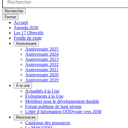
Rechercher
Fermer
Accueil
Agenda 2030
Les 17 Objectifs
Feuille de route
Anniversaire
Anniversaire 2025
Anniversaire 2024
Anniversaire 2023
Anniversaire 2022
Anniversaire 2021
Anniversaire 2020
Anniversaire 2019
À la une
Actualités à la Une
Événements à la Une
Mobiliser pour le développement durable
Forum politique de haut niveau
Lettre d’information ODDyssée vers 2030
Ressources
Catalogue des ressources
La Méth’ODD