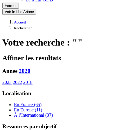
Fermer
Voir le fil d’Ariane
Accueil
Rechercher
Votre recherche : ""
Affiner les résultats
Année
2020
2023
2022
2018
Localisation
En France (65)
En Europe (11)
À l’International (37)
Ressources par objectif