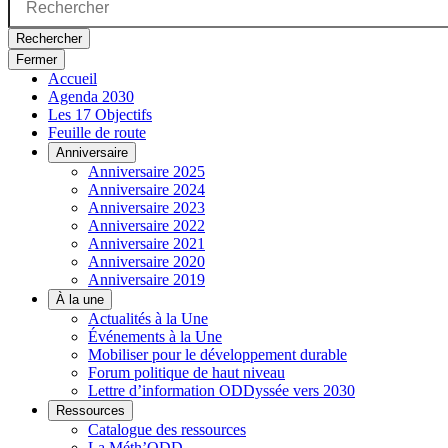
Rechercher
Fermer
Accueil
Agenda 2030
Les 17 Objectifs
Feuille de route
Anniversaire
Anniversaire 2025
Anniversaire 2024
Anniversaire 2023
Anniversaire 2022
Anniversaire 2021
Anniversaire 2020
Anniversaire 2019
À la une
Actualités à la Une
Événements à la Une
Mobiliser pour le développement durable
Forum politique de haut niveau
Lettre d’information ODDyssée vers 2030
Ressources
Catalogue des ressources
La Méth’ODD