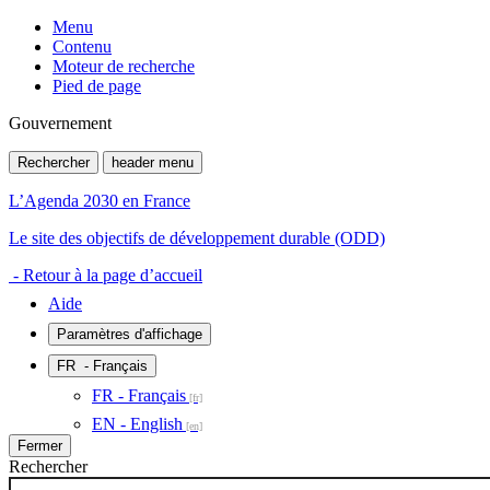
Menu
Contenu
Moteur de recherche
Pied de page
Gouvernement
Rechercher
header menu
L’Agenda 2030 en France
Le site des objectifs de développement durable (ODD)
- Retour à la page d’accueil
Aide
Paramètres d'affichage
FR
- Français
FR - Français
EN - English
Fermer
Rechercher