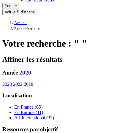
Fermer
Voir le fil d’Ariane
Accueil
Rechercher «
»
Votre recherche : " "
Affiner les résultats
Année
2020
2023
2022
2018
Localisation
En France (65)
En Europe (11)
À l’International (37)
Ressources par objectif