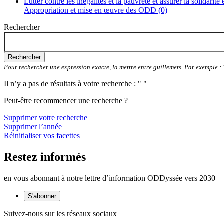
Lutter contre les inégalités et la pauvreté et assurer la solidarité
Appropriation et mise en œuvre des ODD (0)
Rechercher
Rechercher
Pour rechercher une expression exacte, la mettre entre guillemets. Par exemple 
Il n’y a pas de résultats à votre recherche : " "
Peut-être recommencer une recherche ?
Supprimer votre recherche
Supprimer l’année
Réinitialiser vos facettes
Restez informés
en vous abonnant à notre lettre d’information ODDyssée vers 2030
S'abonner
Suivez-nous sur les réseaux sociaux