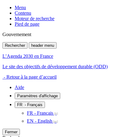
Menu
Contenu
Moteur de recherche
Pied de page
Gouvernement
Rechercher
header menu
L’Agenda 2030 en France
Le site des objectifs de développement durable (ODD)
- Retour à la page d’accueil
Aide
Paramètres d'affichage
FR
- Français
FR - Français
EN - English
Fermer