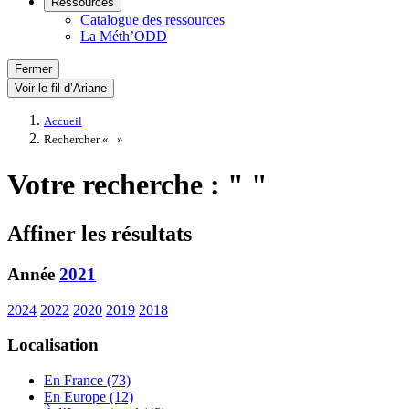
Ressources
Catalogue des ressources
La Méth’ODD
Fermer
Voir le fil d’Ariane
Accueil
Rechercher «
»
Votre recherche : " "
Affiner les résultats
Année
2021
2024
2022
2020
2019
2018
Localisation
En France (73)
En Europe (12)