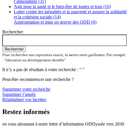
l’atmosphère (31)
Agir pour la santé et le bien-être de toutes et tous (16)
Lutter contre les inégalités et la pauvreté et assurer la solidarité
et la cohésion sociale (14)
Appropriation et mise en œuvre des ODD (0)
Rechercher
Rechercher
Pour rechercher une expression exacte, la mettre entre guillemets. Par exemple
: "éducation au développement durable"
Il n’y a pas de résultats à votre recherche : " "
Peut-être recommencer une recherche ?
Supprimer votre recherche
Supprimer l’année
Réinitialiser vos facettes
Restez informés
en vous abonnant à notre lettre d’information ODDyssée vers 2030