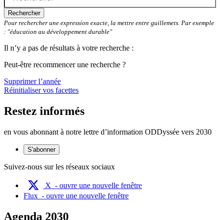
Rechercher
Pour rechercher une expression exacte, la mettre entre guillemets. Par exemple
: "éducation au développement durable"
Il n’y a pas de résultats à votre recherche :
Peut-être recommencer une recherche ?
Supprimer l’année
Réinitialiser vos facettes
Restez informés
en vous abonnant à notre lettre d’information ODDyssée vers 2030
S'abonner
Suivez-nous sur les réseaux sociaux
X
- ouvre une nouvelle fenêtre
Flux
- ouvre une nouvelle fenêtre
Agenda 2030