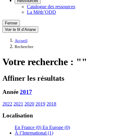
Ressources
Catalogue des ressources
La Méth’ODD
Fermer
Voir le fil d’Ariane
Accueil
Rechercher
Votre recherche : ""
Affiner les résultats
Année
2017
2022
2021
2020
2019
2018
Localisation
En France (0)
En Europe (0)
À l’International (1)