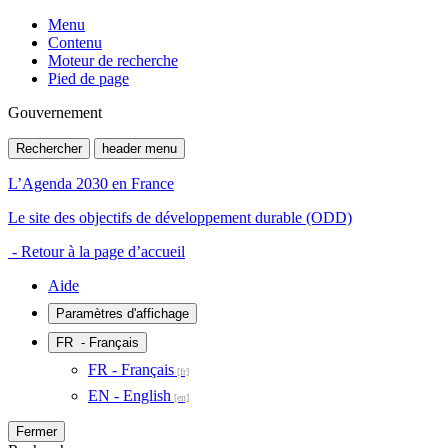
Menu
Contenu
Moteur de recherche
Pied de page
Gouvernement
Rechercher
header menu
L’Agenda 2030 en France
Le site des objectifs de développement durable (ODD)
- Retour à la page d’accueil
Aide
Paramètres d'affichage
FR
- Français
FR - Français
EN - English
Fermer