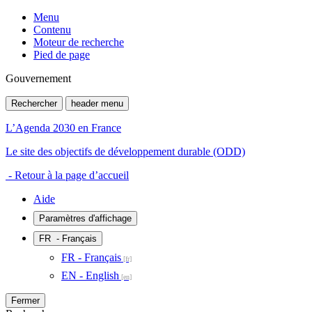
Menu
Contenu
Moteur de recherche
Pied de page
Gouvernement
Rechercher
header menu
L’Agenda 2030 en France
Le site des objectifs de développement durable (ODD)
- Retour à la page d’accueil
Aide
Paramètres d'affichage
FR
- Français
FR - Français
EN - English
Fermer