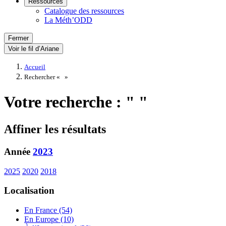
Ressources
Catalogue des ressources
La Méth’ODD
Fermer
Voir le fil d’Ariane
Accueil
Rechercher «
»
Votre recherche : " "
Affiner les résultats
Année
2023
2025
2020
2018
Localisation
En France (54)
En Europe (10)