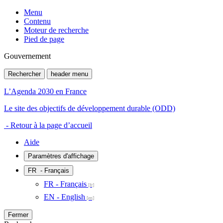
Menu
Contenu
Moteur de recherche
Pied de page
Gouvernement
Rechercher
header menu
L’Agenda 2030 en France
Le site des objectifs de développement durable (ODD)
- Retour à la page d’accueil
Aide
Paramètres d'affichage
FR
- Français
FR - Français
EN - English
Fermer