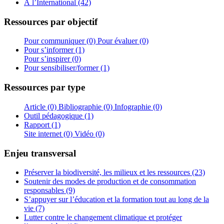
À l’International (42)
Ressources par objectif
Pour communiquer (0)
Pour évaluer (0)
Pour s’informer (1)
Pour s’inspirer (0)
Pour sensibiliser/former (1)
Ressources par type
Article (0)
Bibliographie (0)
Infographie (0)
Outil pédagogique (1)
Rapport (1)
Site internet (0)
Vidéo (0)
Enjeu transversal
Préserver la biodiversité, les milieux et les ressources (23)
Soutenir des modes de production et de consommation
responsables (9)
S’appuyer sur l’éducation et la formation tout au long de la
vie (7)
Lutter contre le changement climatique et protéger