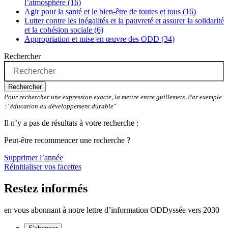
l’atmosphère (16)
Agir pour la santé et le bien-être de toutes et tous (16)
Lutter contre les inégalités et la pauvreté et assurer la solidarité
et la cohésion sociale (6)
Appropriation et mise en œuvre des ODD (34)
Rechercher
Rechercher
Pour rechercher une expression exacte, la mettre entre guillemets. Par exemple
: "éducation au développement durable"
Il n’y a pas de résultats à votre recherche :
Peut-être recommencer une recherche ?
Supprimer l’année
Réinitialiser vos facettes
Restez informés
en vous abonnant à notre lettre d’information ODDyssée vers 2030