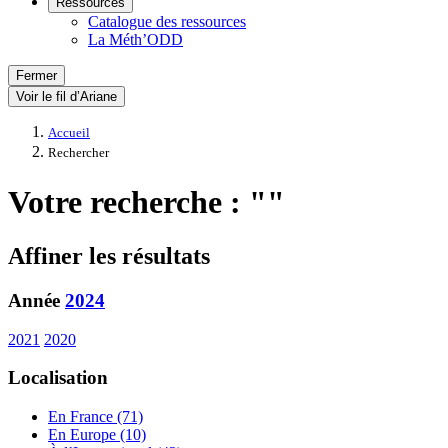
Ressources
Catalogue des ressources
La Méth’ODD
Fermer
Voir le fil d’Ariane
Accueil
Rechercher
Votre recherche : ""
Affiner les résultats
Année
2024
2021
2020
Localisation
En France (71)
En Europe (10)