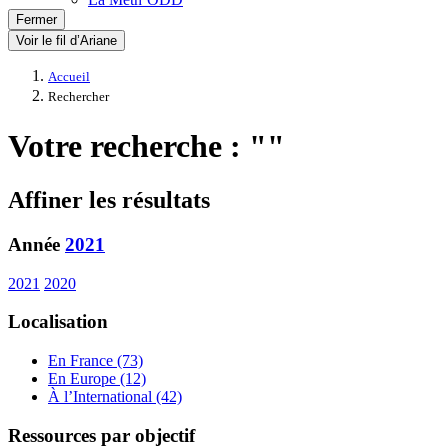
Fermer
Voir le fil d’Ariane
Accueil
Rechercher
Votre recherche : ""
Affiner les résultats
Année
2021
2021
2020
Localisation
En France (73)
En Europe (12)
À l’International (42)
Ressources par objectif