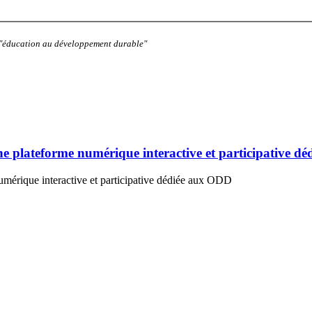
: "éducation au développement durable"
lateforme numérique interactive et participative d
rique interactive et participative dédiée aux ODD