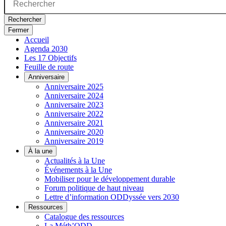
Rechercher
Fermer
Accueil
Agenda 2030
Les 17 Objectifs
Feuille de route
Anniversaire
Anniversaire 2025
Anniversaire 2024
Anniversaire 2023
Anniversaire 2022
Anniversaire 2021
Anniversaire 2020
Anniversaire 2019
À la une
Actualités à la Une
Événements à la Une
Mobiliser pour le développement durable
Forum politique de haut niveau
Lettre d’information ODDyssée vers 2030
Ressources
Catalogue des ressources
La Méth’ODD