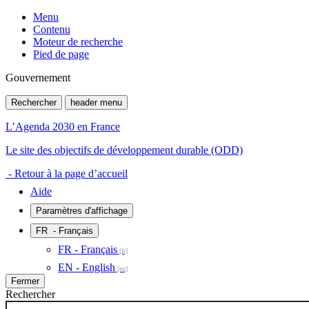
Menu
Contenu
Moteur de recherche
Pied de page
Gouvernement
Rechercher
header menu
L’Agenda 2030 en France
Le site des objectifs de développement durable (ODD)
- Retour à la page d’accueil
Aide
Paramètres d'affichage
FR
- Français
FR - Français
EN - English
Fermer
Rechercher