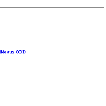
édiée aux ODD