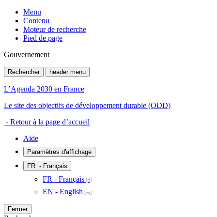
Menu
Contenu
Moteur de recherche
Pied de page
Gouvernement
Rechercher
header menu
L’Agenda 2030 en France
Le site des objectifs de développement durable (ODD)
- Retour à la page d’accueil
Aide
Paramètres d'affichage
FR
- Français
FR - Français
EN - English
Fermer