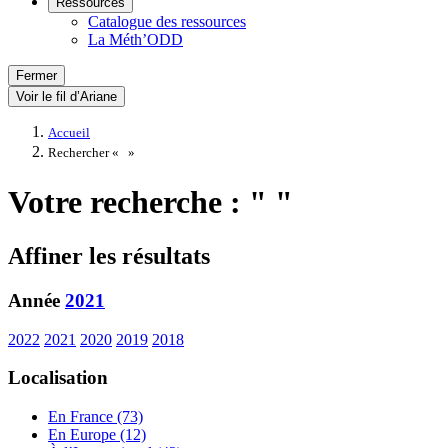
Ressources
Catalogue des ressources
La Méth’ODD
Fermer
Voir le fil d’Ariane
Accueil
Rechercher «
»
Votre recherche : " "
Affiner les résultats
Année
2021
2022
2021
2020
2019
2018
Localisation
En France (73)
En Europe (12)