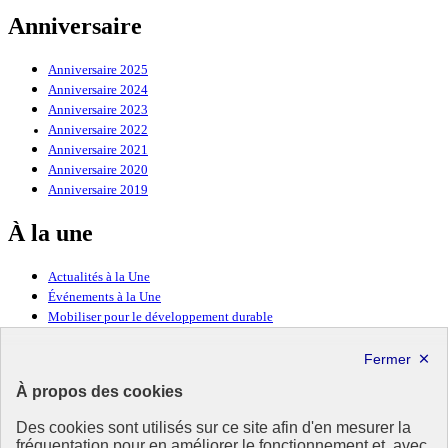
Anniversaire
Anniversaire 2025
Anniversaire 2024
Anniversaire 2023
Anniversaire 2022
Anniversaire 2021
Anniversaire 2020
Anniversaire 2019
À la une
Actualités à la Une
Événements à la Une
Mobiliser pour le développement durable
Forum politique de haut niveau
Lettre d’information ODDyssée vers 2030
À propos des cookies
Ressources
Des cookies sont utilisés sur ce site afin d'en mesurer la
Ressources
fréquentation pour en améliorer le fonctionnement et, avec