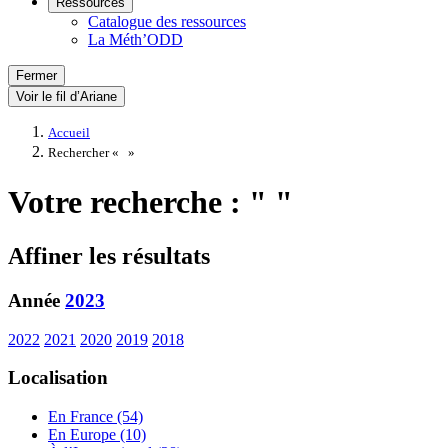
Ressources
Catalogue des ressources
La Méth’ODD
Fermer
Voir le fil d’Ariane
Accueil
Rechercher «
»
Votre recherche : " "
Affiner les résultats
Année
2023
2022
2021
2020
2019
2018
Localisation
En France (54)
En Europe (10)