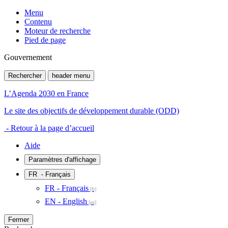
Menu
Contenu
Moteur de recherche
Pied de page
Gouvernement
Rechercher
header menu
L’Agenda 2030 en France
Le site des objectifs de développement durable (ODD)
- Retour à la page d’accueil
Aide
Paramètres d'affichage
FR
- Français
FR - Français
EN - English
Fermer