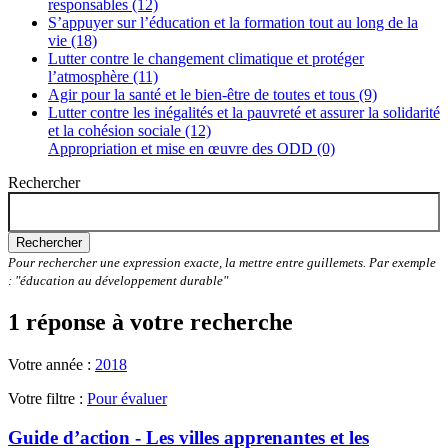
responsables (12)
S’appuyer sur l’éducation et la formation tout au long de la
vie (18)
Lutter contre le changement climatique et protéger
l’atmosphère (11)
Agir pour la santé et le bien-être de toutes et tous (9)
Lutter contre les inégalités et la pauvreté et assurer la solidarité
et la cohésion sociale (12)
Appropriation et mise en œuvre des ODD (0)
Rechercher
Rechercher
Pour rechercher une expression exacte, la mettre entre guillemets. Par exemple
: "éducation au développement durable"
1 réponse à votre recherche
Votre année :
2018
Votre filtre :
Pour évaluer
Guide d’action - Les villes apprenantes et les