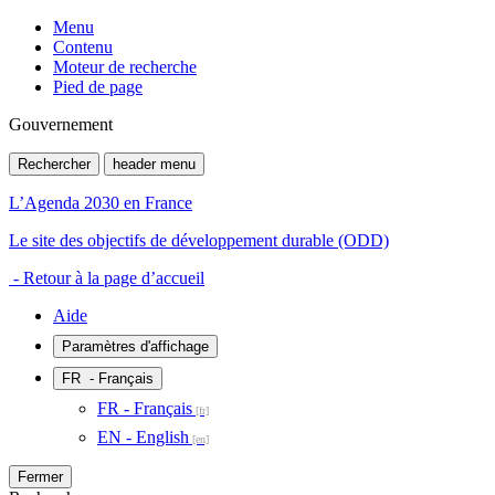
Menu
Contenu
Moteur de recherche
Pied de page
Gouvernement
Rechercher
header menu
L’Agenda 2030 en France
Le site des objectifs de développement durable (ODD)
- Retour à la page d’accueil
Aide
Paramètres d'affichage
FR
- Français
FR - Français
EN - English
Fermer