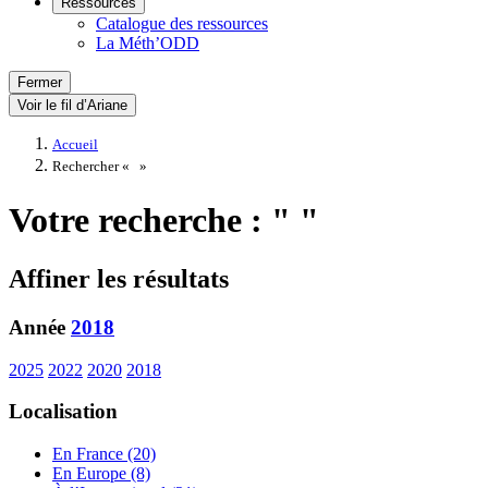
Ressources
Catalogue des ressources
La Méth’ODD
Fermer
Voir le fil d’Ariane
Accueil
Rechercher «
»
Votre recherche : " "
Affiner les résultats
Année
2018
2025
2022
2020
2018
Localisation
En France (20)
En Europe (8)