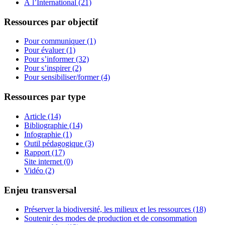
À l’International (21)
Ressources par objectif
Pour communiquer (1)
Pour évaluer (1)
Pour s’informer (32)
Pour s’inspirer (2)
Pour sensibiliser/former (4)
Ressources par type
Article (14)
Bibliographie (14)
Infographie (1)
Outil pédagogique (3)
Rapport (17)
Site internet (0)
Vidéo (2)
Enjeu transversal
Préserver la biodiversité, les milieux et les ressources (18)
Soutenir des modes de production et de consommation