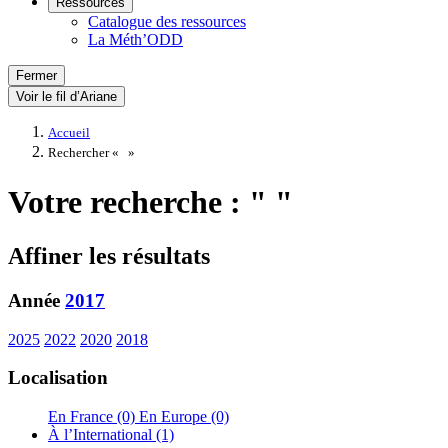
Ressources
Catalogue des ressources
La Méth’ODD
Fermer
Voir le fil d’Ariane
Accueil
Rechercher «
»
Votre recherche : " "
Affiner les résultats
Année
2017
2025
2022
2020
2018
Localisation
En France (0)
En Europe (0)
À l’International (1)