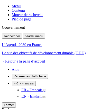
Menu
Contenu
Moteur de recherche
Pied de page
Gouvernement
Rechercher
header menu
L’Agenda 2030 en France
Le site des objectifs de développement durable (ODD)
- Retour à la page d’accueil
Aide
Paramètres d'affichage
FR
- Français
FR - Français
EN - English
Fermer