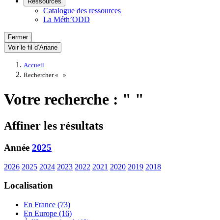
Ressources
Catalogue des ressources
La Méth’ODD
Fermer
Voir le fil d’Ariane
Accueil
Rechercher «
»
Votre recherche : " "
Affiner les résultats
Année
2025
2026
2025
2024
2023
2022
2021
2020
2019
2018
Localisation
En France (73)
En Europe (16)