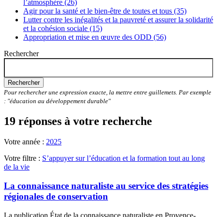
l’atmosphère (26)
Agir pour la santé et le bien-être de toutes et tous (35)
Lutter contre les inégalités et la pauvreté et assurer la solidarité
et la cohésion sociale (15)
Appropriation et mise en œuvre des ODD (56)
Rechercher
Rechercher
Pour rechercher une expression exacte, la mettre entre guillemets. Par exemple
: "éducation au développement durable"
19 réponses à votre recherche
Votre année :
2025
Votre filtre :
S’appuyer sur l’éducation et la formation tout au long
de la vie
La connaissance naturaliste au service des stratégies
régionales de conservation
La publication État de la connaissance naturaliste en Provence-