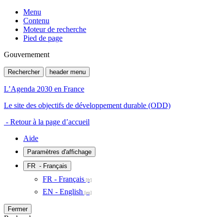
Menu
Contenu
Moteur de recherche
Pied de page
Gouvernement
Rechercher
header menu
L’Agenda 2030 en France
Le site des objectifs de développement durable (ODD)
- Retour à la page d’accueil
Aide
Paramètres d'affichage
FR
- Français
FR - Français
EN - English
Fermer