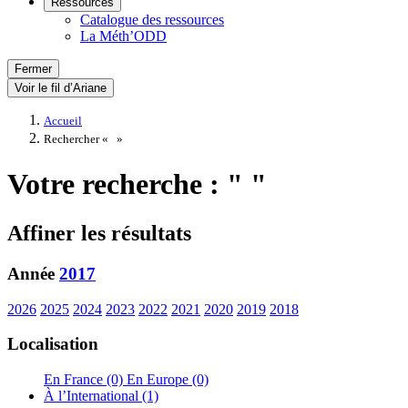
Ressources
Catalogue des ressources
La Méth’ODD
Fermer
Voir le fil d’Ariane
Accueil
Rechercher «
»
Votre recherche : " "
Affiner les résultats
Année
2017
2026
2025
2024
2023
2022
2021
2020
2019
2018
Localisation
En France (0)
En Europe (0)
À l’International (1)