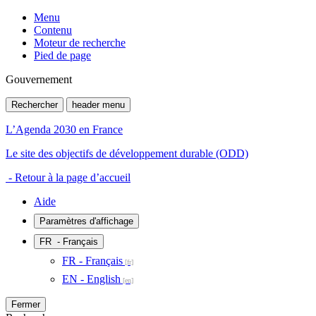
Menu
Contenu
Moteur de recherche
Pied de page
Gouvernement
Rechercher
header menu
L’Agenda 2030 en France
Le site des objectifs de développement durable (ODD)
- Retour à la page d’accueil
Aide
Paramètres d'affichage
FR
- Français
FR - Français
EN - English
Fermer