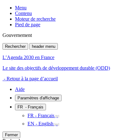
Menu
Contenu
Moteur de recherche
Pied de page
Gouvernement
Rechercher
header menu
L’Agenda 2030 en France
Le site des objectifs de développement durable (ODD)
- Retour à la page d’accueil
Aide
Paramètres d'affichage
FR
- Français
FR - Français
EN - English
Fermer