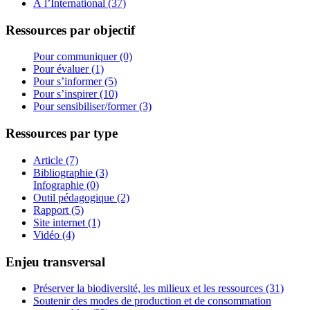
À l’International (37)
Ressources par objectif
Pour communiquer (0)
Pour évaluer (1)
Pour s’informer (5)
Pour s’inspirer (10)
Pour sensibiliser/former (3)
Ressources par type
Article (7)
Bibliographie (3)
Infographie (0)
Outil pédagogique (2)
Rapport (5)
Site internet (1)
Vidéo (4)
Enjeu transversal
Préserver la biodiversité, les milieux et les ressources (31)
Soutenir des modes de production et de consommation