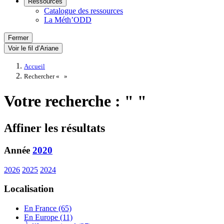
Ressources
Catalogue des ressources
La Méth’ODD
Fermer
Voir le fil d’Ariane
Accueil
Rechercher «
»
Votre recherche : " "
Affiner les résultats
Année
2020
2026
2025
2024
Localisation
En France (65)
En Europe (11)