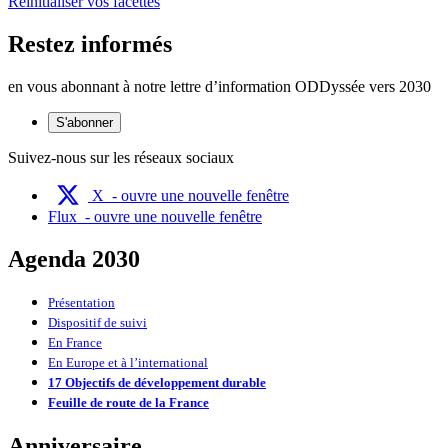
Réinitialiser vos facettes
Restez informés
en vous abonnant à notre lettre d’information ODDyssée vers 2030
S'abonner
Suivez-nous sur les réseaux sociaux
X
- ouvre une nouvelle fenêtre
Flux
- ouvre une nouvelle fenêtre
Agenda 2030
Présentation
Dispositif de suivi
En France
En Europe et à l’international
17 Objectifs de développement durable
Feuille de route de la France
Anniversaire