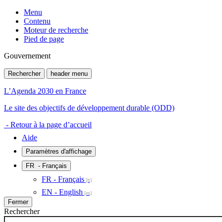
Menu
Contenu
Moteur de recherche
Pied de page
Gouvernement
Rechercher
header menu
L’Agenda 2030 en France
Le site des objectifs de développement durable (ODD)
- Retour à la page d’accueil
Aide
Paramètres d'affichage
FR
- Français
FR - Français
EN - English
Fermer
Rechercher