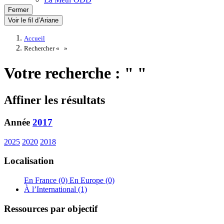
Fermer
Voir le fil d’Ariane
Accueil
Rechercher «
»
Votre recherche : " "
Affiner les résultats
Année
2017
2025
2020
2018
Localisation
En France (0)
En Europe (0)
À l’International (1)
Ressources par objectif