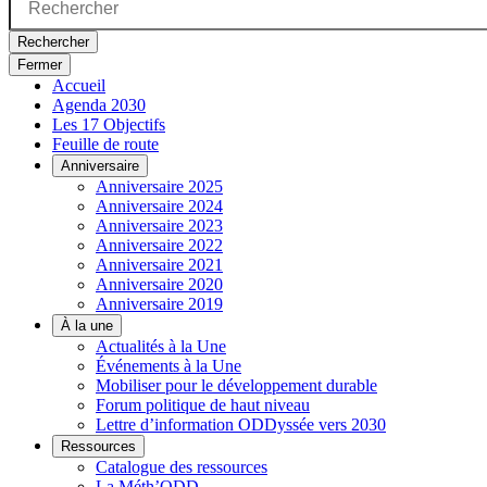
Rechercher
Fermer
Accueil
Agenda 2030
Les 17 Objectifs
Feuille de route
Anniversaire
Anniversaire 2025
Anniversaire 2024
Anniversaire 2023
Anniversaire 2022
Anniversaire 2021
Anniversaire 2020
Anniversaire 2019
À la une
Actualités à la Une
Événements à la Une
Mobiliser pour le développement durable
Forum politique de haut niveau
Lettre d’information ODDyssée vers 2030
Ressources
Catalogue des ressources
La Méth’ODD