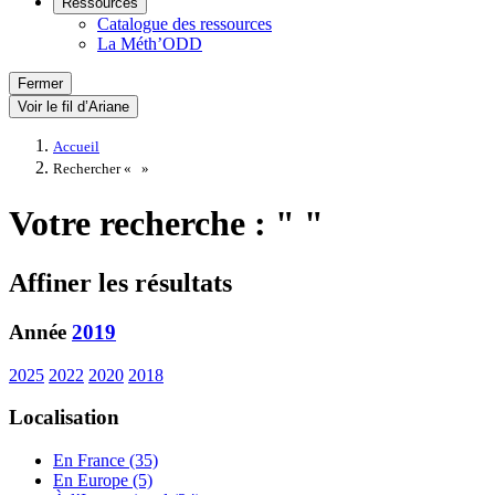
Ressources
Catalogue des ressources
La Méth’ODD
Fermer
Voir le fil d’Ariane
Accueil
Rechercher «
»
Votre recherche : " "
Affiner les résultats
Année
2019
2025
2022
2020
2018
Localisation
En France (35)
En Europe (5)