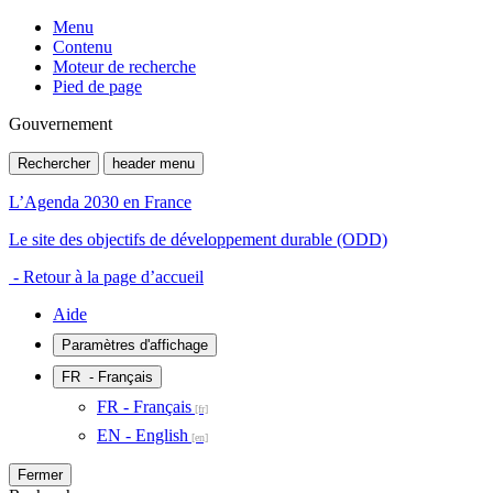
Menu
Contenu
Moteur de recherche
Pied de page
Gouvernement
Rechercher
header menu
L’Agenda 2030 en France
Le site des objectifs de développement durable (ODD)
- Retour à la page d’accueil
Aide
Paramètres d'affichage
FR
- Français
FR - Français
EN - English
Fermer