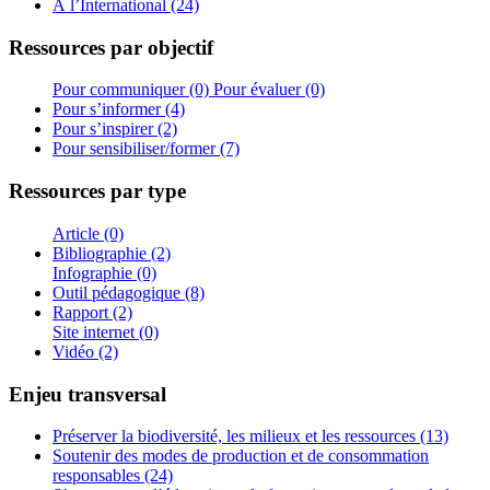
À l’International (24)
Ressources par objectif
Pour communiquer (0)
Pour évaluer (0)
Pour s’informer (4)
Pour s’inspirer (2)
Pour sensibiliser/former (7)
Ressources par type
Article (0)
Bibliographie (2)
Infographie (0)
Outil pédagogique (8)
Rapport (2)
Site internet (0)
Vidéo (2)
Enjeu transversal
Préserver la biodiversité, les milieux et les ressources (13)
Soutenir des modes de production et de consommation
responsables (24)