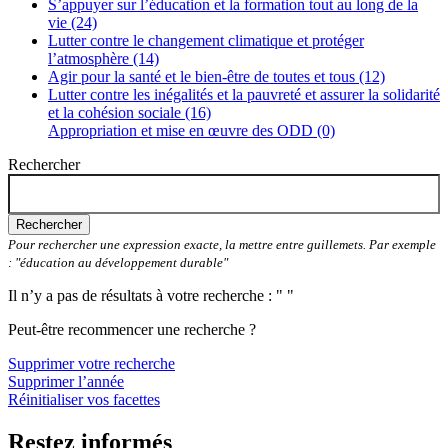
S’appuyer sur l’éducation et la formation tout au long de la
vie (24)
Lutter contre le changement climatique et protéger
l’atmosphère (14)
Agir pour la santé et le bien-être de toutes et tous (12)
Lutter contre les inégalités et la pauvreté et assurer la solidarité
et la cohésion sociale (16)
Appropriation et mise en œuvre des ODD (0)
Rechercher
Rechercher
Pour rechercher une expression exacte, la mettre entre guillemets. Par exemple
: "éducation au développement durable"
Il n’y a pas de résultats à votre recherche : " "
Peut-être recommencer une recherche ?
Supprimer votre recherche
Supprimer l’année
Réinitialiser vos facettes
Restez informés